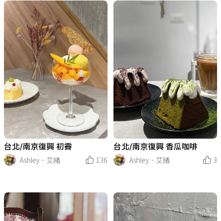
台北/南京復興 香瓜咖啡
台北/南京復興 初霽
Ashley．艾緒
3
Ashley．艾緒
136