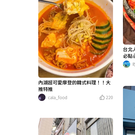
台北
必點
內湖超可愛摩登的韓式料理！！大
推特推
cala_food
220