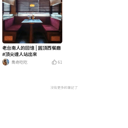
老台南人的回憶 | 圓頂西餐廳
#頂尖達人站出來
喬奇吃吃
61
沒有更多的筆記了