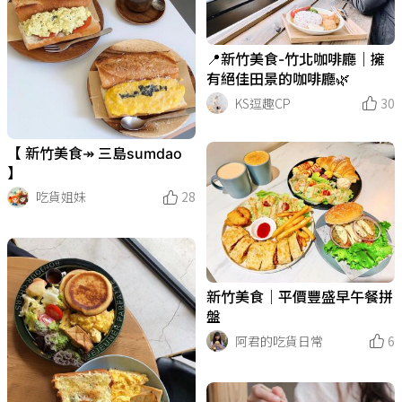
📍新竹美食-竹北咖啡廳｜擁
有絕佳田景的咖啡廳🌿
KS逗趣CP
30
【 新竹美食↠ 三島sumdao
】
吃貨姐妹
28
新竹美食｜平價豐盛早午餐拼
盤
阿君的吃貨日常
6