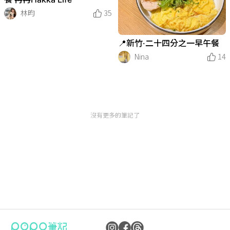
林昀
35
📍新竹·二十四分之一早午餐
Nina
14
沒有更多的筆記了