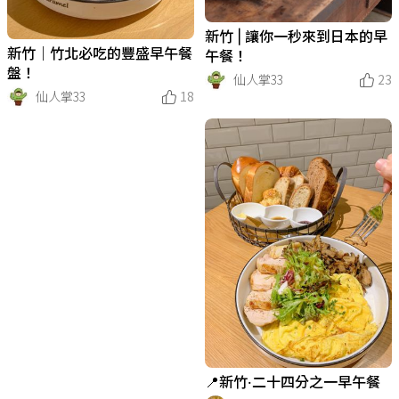
新竹 | 讓你一秒來到日本的早
新竹｜竹北必吃的豐盛早午餐
午餐！
盤！
仙人掌33
23
仙人掌33
18
📍新竹·二十四分之一早午餐