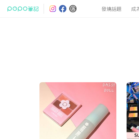
發燒話題
成
最