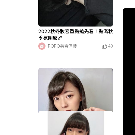
2022秋冬妝容重點搶先看！點滿秋
季氛圍感🍂
POPO美容保養
40