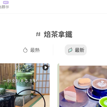
為夥伴
熱
最新
焙茶拿鐵
最熱
最新