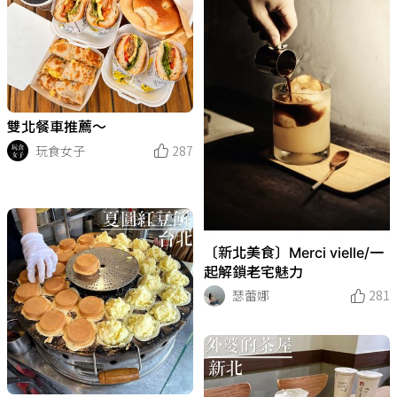
雙北餐車推薦～
玩食女子
287
〔新北美食〕Merci vielle/一
起解鎖老宅魅力
瑟蕾娜
281