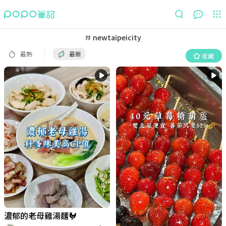
最熱
最新
收藏
newtaipeicity
最熱
最新
收藏
濃郁的老母雞湯麵🐓