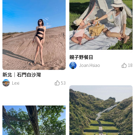
親子野餐日
Joan.Hsiao
18
新北｜石門白沙灣
Lexi
53