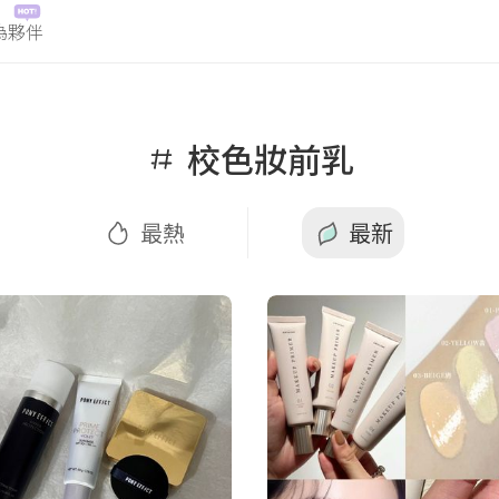
為夥伴
最熱
最新
校色妝前乳
最熱
最新