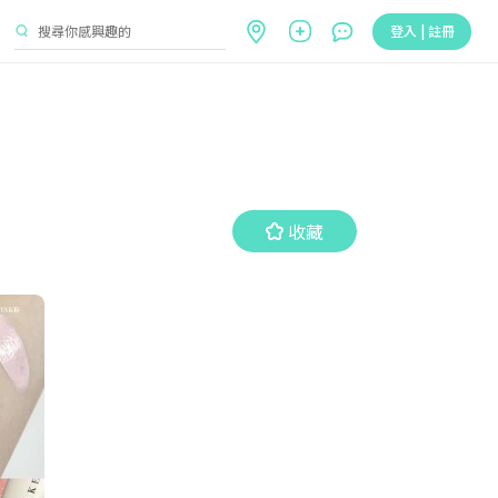
登入 | 註冊
收藏
收藏