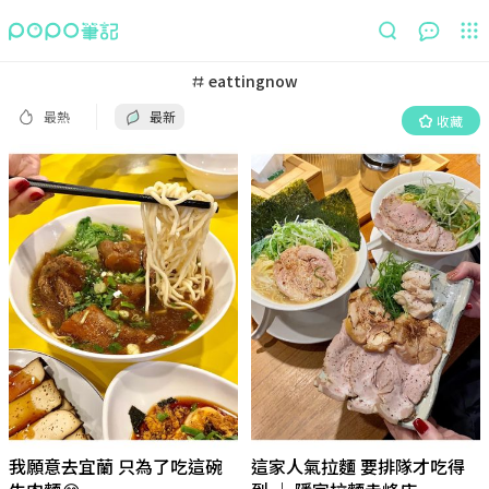
最熱
最新
收藏
eattingnow
最熱
最新
收藏
我願意去宜蘭 只為了吃這碗
這家人氣拉麵 要排隊才吃得