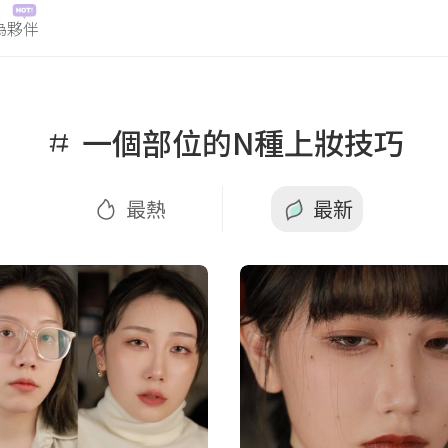
為夥伴
最熱
最新
一個部位的N種上妝技巧
最熱
最新