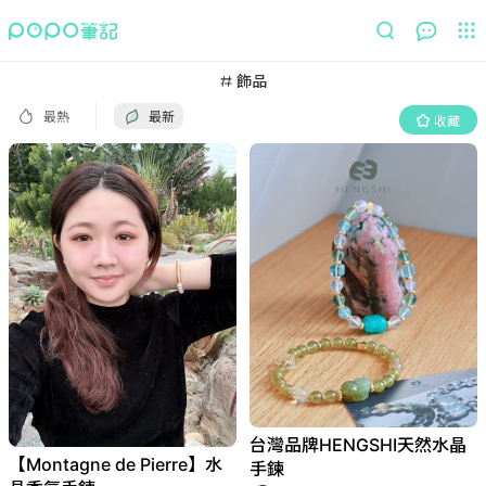
最熱
最新
收藏
飾品
最熱
最新
收藏
台灣品牌HENGSHI天然水晶
【Montagne de Pierre】水
手鍊