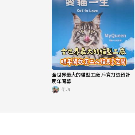
全世界最大的貓型工廠 斥資打造預計
明年開幕
偌涵