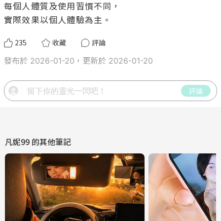
每個人體質及使用習慣不同，

實際效果以個人體驗為主。
235
收藏
評論
發布於 2026-01-20，更新於 2026-01-20
評論
凡妮99
的其他筆記