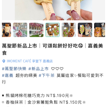
萬聖節新品上市｜可頌鬆餅好好吃🤤｜嘉義美
食
IMOMENT CAFÉ 享當下 嘉義店
#萬聖節快樂
#新品上市
#嘉義
 超夯的網美 
#下午茶
 莫屬這家✨餐點可愛到不
行

◾ 熊貓烤棉花糖巧克力 NT$.190元🔆

◽ 香柚抹茶｜金沙紫薯鮭魚鬆 NT$.150元🔆
