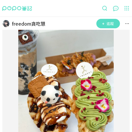
freedom貪吃慧
追蹤