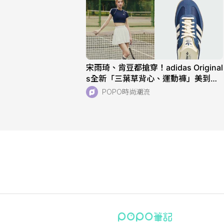
宋雨琦、肯豆都搶穿！adidas Original
s全新「三葉草背心、運動褲」美到想
天天穿！直接當日常穿也超適合！
POPO時尚潮流