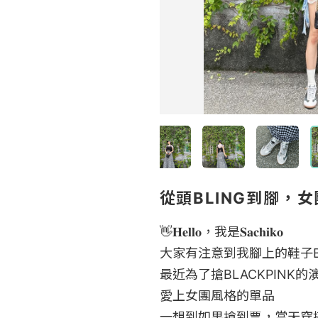
從頭BLING到腳，
👋𝐇𝐞𝐥𝐥𝐨，我是𝐒𝐚𝐜𝐡𝐢𝐤𝐨

大家有注意到我腳上的鞋子BLI
最近為了搶BLACKPINK的
愛上女團風格的單品

一想到如果搶到票，當天穿搭當