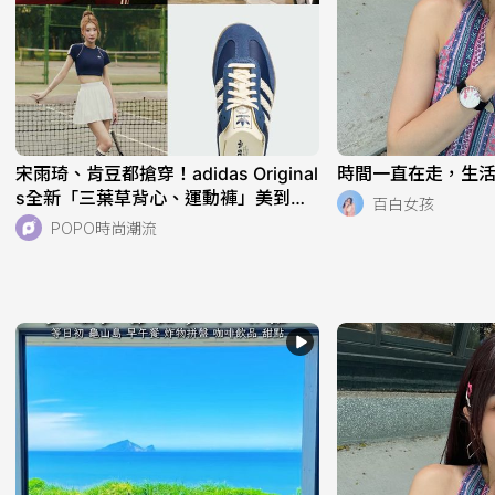
宋雨琦、肯豆都搶穿！adidas Original
時間一直在走，生活也
s全新「三葉草背心、運動褲」美到想
百白女孩
天天穿！直接當日常穿也超適合！
POPO時尚潮流