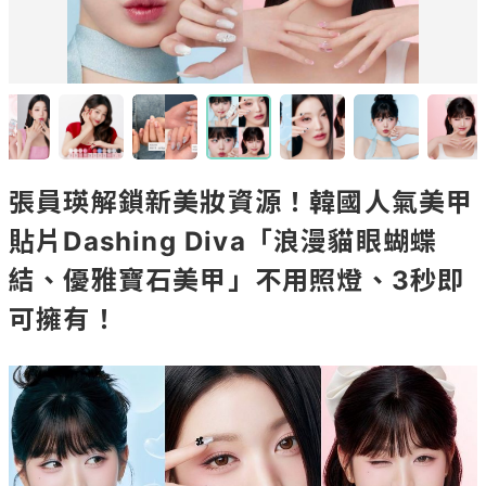
張員瑛解鎖新美妝資源！韓國人氣美甲
貼片Dashing Diva「浪漫貓眼蝴蝶
結、優雅寶石美甲」不用照燈、3秒即
可擁有！