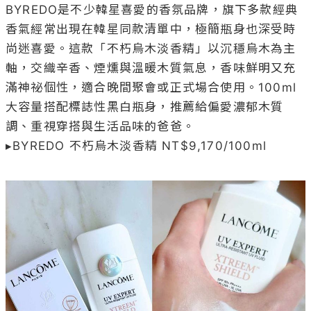
BYREDO是不少韓星喜愛的香氛品牌，旗下多款經典
香氣經常出現在韓星同款清單中，極簡瓶身也深受時
尚迷喜愛。這款「不朽烏木淡香精」以沉穩烏木為主
軸，交織辛香、煙燻與溫暖木質氣息，香味鮮明又充
滿神祕個性，適合晚間聚會或正式場合使用。100ml
大容量搭配標誌性黑白瓶身，推薦給偏愛濃郁木質
調、重視穿搭與生活品味的爸爸。

▸BYREDO 不朽烏木淡香精 NT$9,170/100ml
