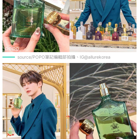
source/POPO筆記編輯部拍攝、IG@allurekorea