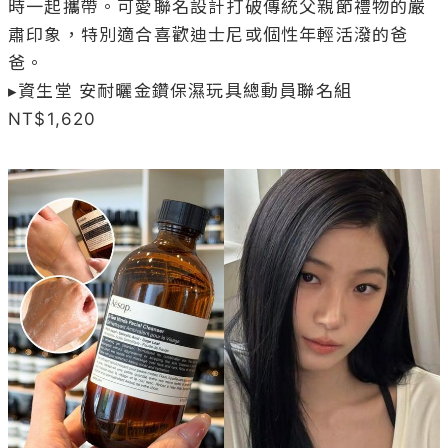
時一起攜帶。可愛聯名設計打破傳統父親節禮物的嚴
肅印象，特別適合喜歡迪士尼或個性年輕活潑的爸
爸。

▸資生堂 安耐曬金鑽保濕玩具總動員聯名組 
NT$1,620
