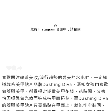
取得 Instagram 資訊中，請稍候
喜歡關注韓系美妝/流行趨勢的愛美的水水們，一定知
道韓系美甲貼片品牌Dashing Diva，深知女孩們喜歡
做凝膠美甲、卻覺得定期做美甲花錢、花時間，又害
怕因頻繁做光療而造成指甲面損傷。而Dashing Diva
的凝膠美甲貼片只要黏貼在甲面上，就能牢牢黏固、