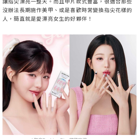
讓指尖漂亮一整天。而且甲片款式豐富，很適合那些
沒辦法長期施作美甲、或是喜歡時常變換指尖花樣的
人，簡直就是愛漂亮女生的好夥伴！
