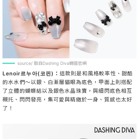
source/ 取自Dashing Diva韓國官網
Lenoir르누아(코핀)：
這款則是和風格較率性、甜酷
的水水們～以銀、白漸層貓眼為底色，甲面上則搭配
了立體的蝴蝶結以及銀色水晶珠寶，與細閃底色相互
襯托、閃閃發亮，集可愛與精緻於一身、質感也太好
了！
