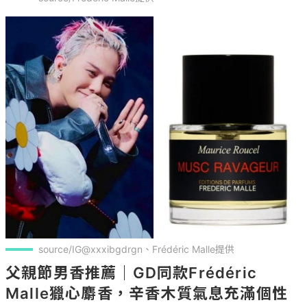
source/IG@xxxibgdrgn、Frédéric Malle提供
父親節男香推薦｜GD同款Frédéric 
Malle獵心麝香，辛香木質氣息充滿個性