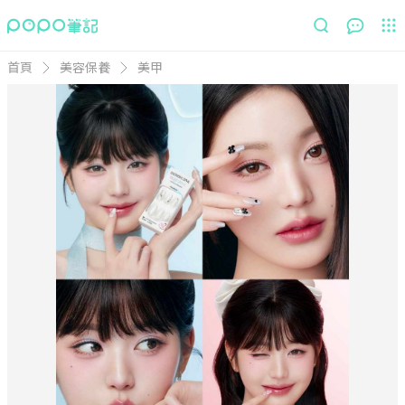
首頁
美容保養
美甲