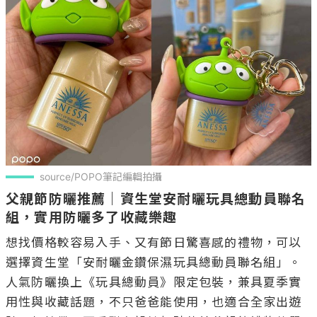
source/POPO筆記編輯拍攝
父親節防曬推薦｜資生堂安耐曬玩具總動員聯名
組，實用防曬多了收藏樂趣
想找價格較容易入手、又有節日驚喜感的禮物，可以
選擇資生堂「安耐曬金鑽保濕玩具總動員聯名組」。
人氣防曬換上《玩具總動員》限定包裝，兼具夏季實
用性與收藏話題，不只爸爸能使用，也適合全家出遊