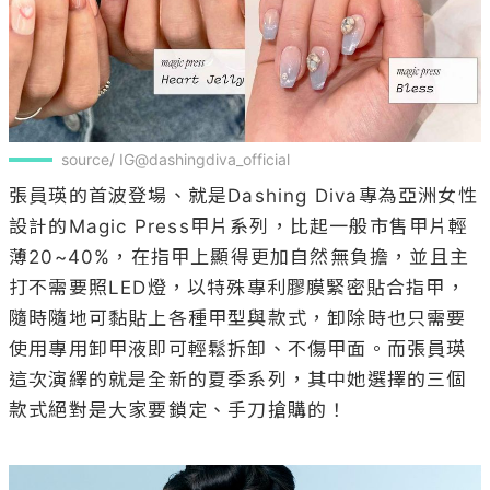
source/ IG@dashingdiva_official
張員瑛的首波登場、就是Dashing Diva專為亞洲女性
設計的Magic Press甲片系列，比起一般市售甲片輕
薄20~40%，在指甲上顯得更加自然無負擔，並且主
打不需要照LED燈，以特殊專利膠膜緊密貼合指甲，
隨時隨地可黏貼上各種甲型與款式，卸除時也只需要
使用專用卸甲液即可輕鬆拆卸、不傷甲面。而張員瑛
這次演繹的就是全新的夏季系列，其中她選擇的三個
款式絕對是大家要鎖定、手刀搶購的！
