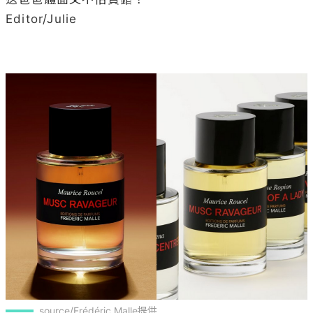
Editor/Julie

source/Frédéric Malle提供