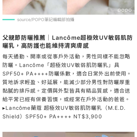
source/POPO筆記編輯部拍攝
父親節防曬推薦｜Lancôme超極效UV敏弱肌防
曬乳，高防護也能維持清爽膚感
每天通勤、開車或從事戶外活動，男性同樣不能忽略
防曬。Lancôme「超極效UV敏弱肌防曬乳」具
SPF50+ PA++++防曬係數，適合日常外出前使用。
質地訴求輕盈、好延展，能減少部分男性對防曬厚重
黏膩的排斥感。定價與外型皆具有精品質感，適合送
給平常已經有保養習慣，或經常在戶外活動的爸爸。

▸Lancôme蘭蔻 超極效UV敏弱肌防曬乳（M.E.D. 
Shield）SPF50+ PA++++ NT$3,900
