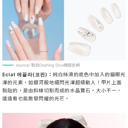
source/ 取自Dashing Diva韓國官網
Eclat 에끌라(코핀)：
純白絲滑的底色中加入的貓眼光
澤的元素，如銀河般地細閃光澤超級動人！甲片上面
黏貼的，是由斜線切割而成的水晶寶石，大小不一、
遠遠看也能散發閃耀的光芒。
