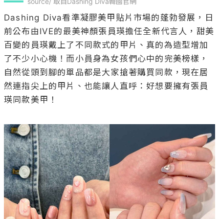
source/ 取自Dashing Diva韓國官網
Dashing Diva看準凝膠美甲貼片市場的蓬勃發展，日
前公布由IVE的最美神顏張員瑛擔任全新代言人，甜美
百變的員瑛戴上了不同款式的甲片、真的為造型增加
了不少小心機！而小員身為女孩們心中的完美榜樣，
自然從頭到腳的單品都是大家搶著購買同款，現在居
然連指尖上的甲片、也能讓人直呼：好想要擁有張員
瑛同款美甲！
