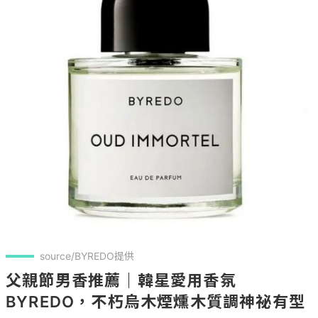
source/BYREDO提供
父親節男香推薦｜韓星愛用香氛
BYREDO，不朽烏木煙燻木質調神祕有型