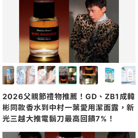
2026父親節禮物推薦！GD、ZB1成韓
彬同款香水到中村一葉愛用潔面露，新
光三越大推電鬍刀最高回饋7%！