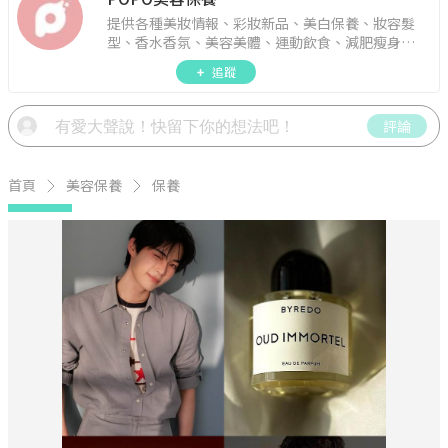
提供各種美妝情報、彩妝新品、美白保養、妝容髮
型、香水香氛、美容美體、運動飲食、減肥瘦身、
週年慶資訊。
追蹤
評論
首頁
美容保養
保養