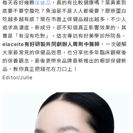
每天吞好幾顆
保健品
，真的有比較健康嗎？葉黃素到
底要不要空腹吃？魚油是不是人人都需要？膠原蛋白
吃越多越有感？現在市面上保健品越出越多，不少人
追求高濃度、新成分，卻不知道真正影響效果的，其
實是「有沒有吃對」。這次專訪有好美學診所院長、
elaceite有好研製共同創辦人周則中醫師
，一次破解
大家最常見的保健品迷思，也分享他多年臨床觀察後
的保養觀念，最後更帶來品牌最新推出的眼部保健新
品，教你真正把錢花在刀口上！

Editor/Julie
