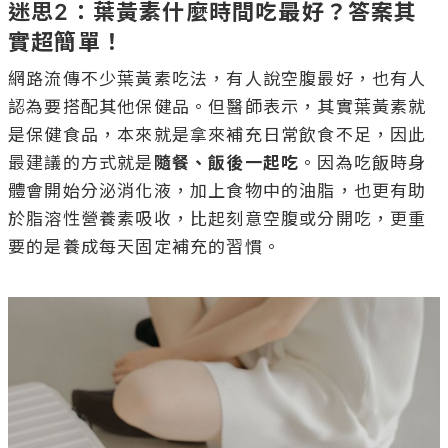
迷思2：葉黃素什麼時間吃最好？答案其
實超簡單！
網路流傳不少葉黃素吃法，有人說空腹最好，也有人
認為要搭配其他保健品。但醫師表示，其實葉黃素就
是保健食品，本來就是拿來補充日常飲食不足，因此
最建議的方式就是
隨餐、飯後一起吃
。因為吃飯時身
體會開始分泌消化液，加上食物中的油脂，也更有助
於脂溶性營養素吸收，比起刻意空腹或分開吃，更重
要的是養成每天固定補充的習慣。
