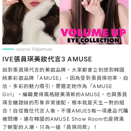
source/ IG@amuse
IVE張員瑛美妝代言3 AMUSE
說到張員瑛代言的美妝品牌，大家都會立刻想到韓國
純素彩妝品牌「AMUSE」。因為受到張員瑛坦率、自
信、多彩的魅力吸引，便選定她作為「AMUSE 
Girl」。編輯覺得風格甜美清新的AMUSE，也與張員
瑛全糖甜妹的形象非常速配，根本就是天生一對的組
合！自從擔任代言人後，不僅AMUES每一項產品代購
被問爆、連在韓國的AMUSE Show Room也是擠滿
了朝聖的人潮，只為一搶「員瑛同款」！
