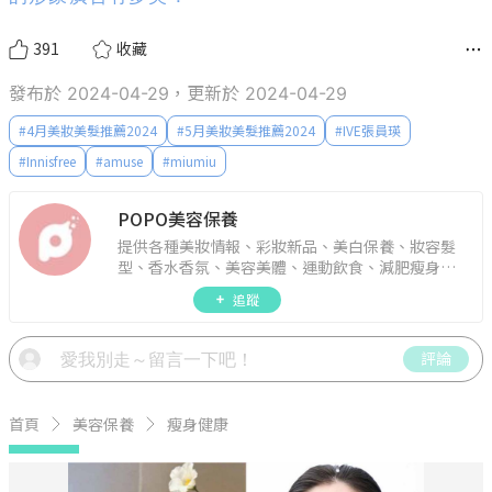
391
收藏
發布於 2024-04-29，更新於 2024-04-29
#
4月美妝美髮推薦2024
#
5月美妝美髮推薦2024
#
IVE張員瑛
#
Innisfree
#
amuse
#
miumiu
POPO美容保養
提供各種美妝情報、彩妝新品、美白保養、妝容髮
型、香水香氛、美容美體、運動飲食、減肥瘦身、
週年慶資訊。
追蹤
評論
首頁
美容保養
瘦身健康