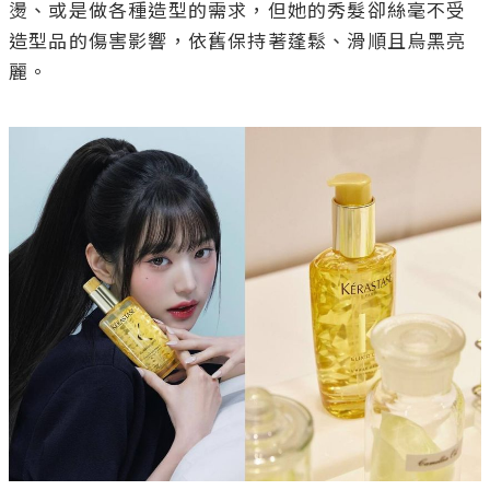
燙、或是做各種造型的需求，但她的秀髮卻絲毫不受
造型品的傷害影響，依舊保持著蓬鬆、滑順且烏黑亮
麗。
