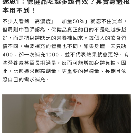
迷思1：保健品吃越多越有效？其實身體根
本用不到！
不少人看到「高濃度」「加量50％」就忍不住買單，
但周則中醫師認為，保健品真正的目的不是吃越多越
好，而是把身體缺乏的營養補回來。每個人的飲食習
慣不同，需要補充的營養也不同，如果身體一天只缺
400，卻一次補充1000，並不代表效果就會更好。有
些營養素甚至長期過量，反而可能增加身體負擔。因
此，比起追求超高劑量，更重要的是適量、長期且依
照自己的需求補充。
