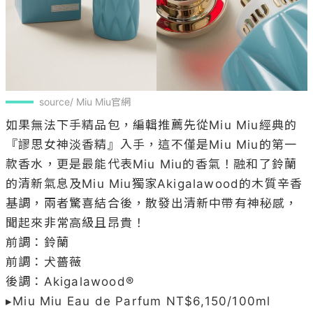
source/ Miu Miu官網
如果無法下手精品包，編輯推薦先從Miu Miu經典的
『謬思女神淡香精』入手，這不僅是Miu Miu的第一
款香水，更是最能代表Miu Miu的香氣！融和了鈴蘭
的清新氣息及Miu Miu獨家Akigalawood的木質辛香
基調，兩者驚喜結合後，散發出清新中帶有神秘感，
聞起來非常高級且昂貴！

前調：鈴蘭

前調：犬薔薇

後調：Akigalawood®

▸Miu Miu Eau de Parfum NT$6,150/100ml
