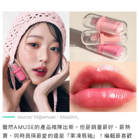
source/ IG@amuse、bloss0m_
雖然AMUSE的產品推陳出新，但是銷量最好、最熱
賣、同時員瑛最愛的還是『果凍唇釉』！編輯最喜歡