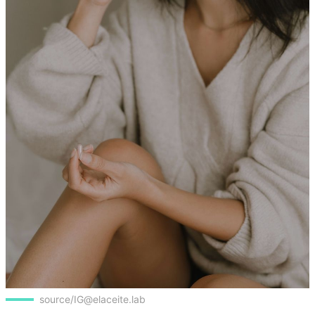
source/IG@elaceite.lab