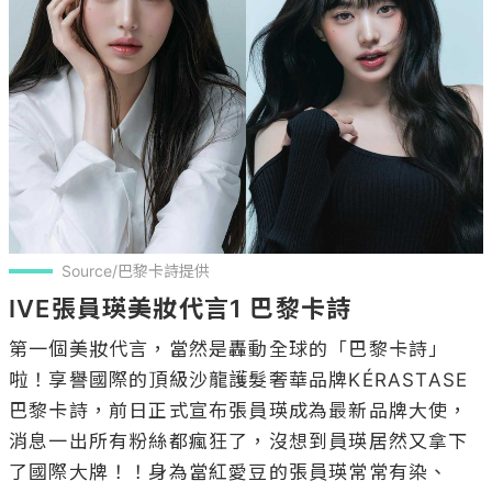
Source/巴黎卡詩提供
IVE張員瑛美妝代言1 巴黎卡詩
第一個美妝代言，當然是轟動全球的「巴黎卡詩」
啦！享譽國際的頂級沙龍護髮奢華品牌KÉRASTASE
巴黎卡詩，前日正式宣布張員瑛成為最新品牌大使，
消息一出所有粉絲都瘋狂了，沒想到員瑛居然又拿下
了國際大牌！！身為當紅愛豆的張員瑛常常有染、