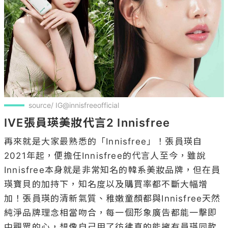
source/ IG@innisfreeofficial
IVE張員瑛美妝代言2 Innisfree
再來就是大家最熟悉的「Innisfree」！張員瑛自
2021年起，便擔任Innisfree的代言人至今，雖說
Innisfree本身就是非常知名的韓系美妝品牌，但在員
瑛寶貝的加持下，知名度以及購買率都不斷大幅增
加！張員瑛的清新氣質、稚嫩童顏都與Innisfree天然
純淨品牌理念相當吻合，每一個形象廣告都能一擊即
中觀眾的心，想像自己用了彷彿真的能擁有員瑛同款