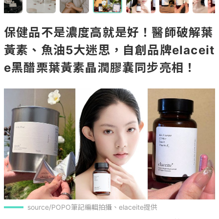
保健品不是濃度高就是好！醫師破解葉
黃素、魚油5大迷思，自創品牌elaceit
e黑醋栗葉黃素晶潤膠囊同步亮相！
source/POPO筆記編輯拍攝、elaceite提供