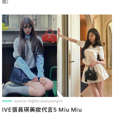
拋）

source/ IG@for_everyoung10
IVE張員瑛美妝代言5 Miu Miu