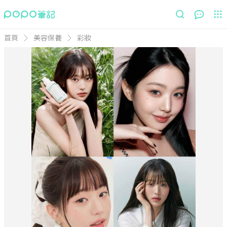
首頁
美容保養
彩妝