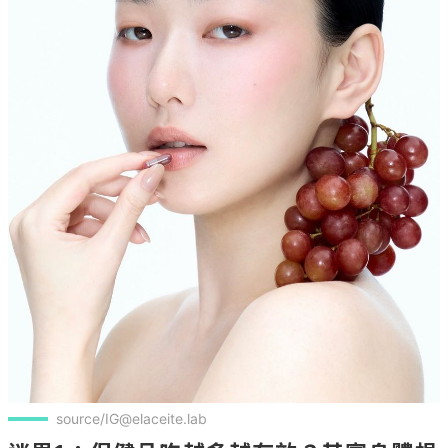
source/IG@elaceite.lab