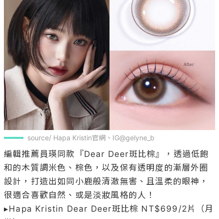
source/ Hapa Kristin官網、IG@gelyne_b
編輯推薦員瑛同款『Dear Deer斑比棕』，透過低飽
和的木質調米色、棕色，以及保有透明度的漸層外圈
設計，打造出如同小鹿般清澈無害、且溫柔的眼神，
很適合喜歡自然、或是淡妝風格的人！

▸Hapa Kristin Dear Deer斑比棕 NT$699/2片（月