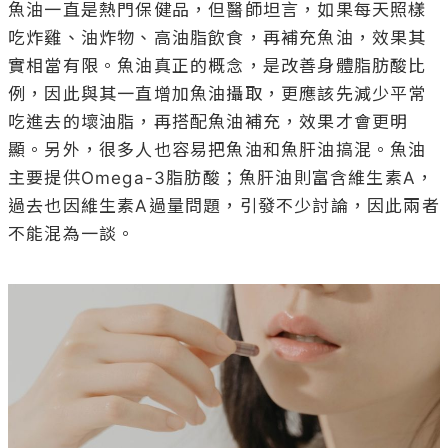
魚油一直是熱門保健品，但醫師坦言，如果每天照樣
吃炸雞、油炸物、高油脂飲食，再補充魚油，效果其
實相當有限。魚油真正的概念，是改善身體脂肪酸比
例，因此與其一直增加魚油攝取，更應該先減少平常
吃進去的壞油脂，再搭配魚油補充，效果才會更明
顯。另外，很多人也容易把魚油和魚肝油搞混。魚油
主要提供Omega-3脂肪酸；魚肝油則富含維生素A，
過去也因維生素A過量問題，引發不少討論，因此兩者
不能混為一談。
