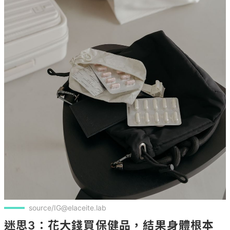
source/IG@elaceite.lab
迷思3：花大錢買保健品，結果身體根本