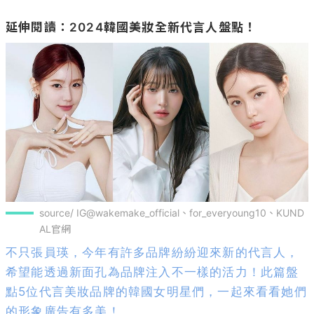
延伸閱讀：2024韓國美妝全新代言人盤點！
source/ IG@wakemake_official、for_everyoung10、KUND
AL官網
不只張員瑛，今年有許多品牌紛紛迎來新的代言人，
希望能透過新面孔為品牌注入不一樣的活力！此篇盤
點5位代言美妝品牌的韓國女明星們，一起來看看她們
的形象廣告有多美！