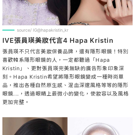
source/ IG@hapakristin_kr
IVE張員瑛美妝代言4 Hapa Kristin
張員瑛不只代言美妝保養品牌，還有隱形眼鏡！特別
喜歡韓系隱形眼鏡的人，一定都聽過「Hapa 
Kristin」、更對張員瑛完美無缺的廣告形象印象深
刻。Hapa Kristin希望將隱形眼鏡變成一種時尚單
品，推出各種自然原生感、混血深邃風格等等的隱形
眼鏡...，透過眼睛上最微小的變化，使妝容以及風格
更加完整。
