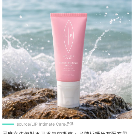
source/LIP Intimate Care提供