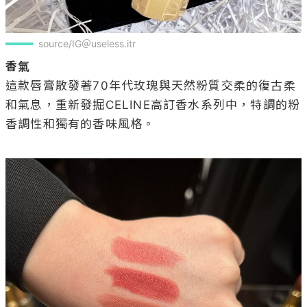
source/IG＠useless.itr
香氣
這款唇膏散發著70年代玫瑰與天然粉質交柔的復古柔
和氣息，重新發掘CELINE高訂香水系列中，特調的粉
香調性和獨有的香味風格。
