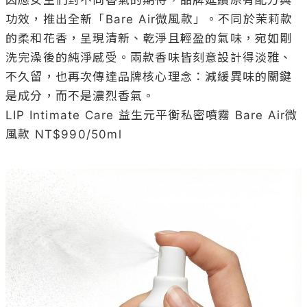
因應女生們對不同香氣的期待，品牌延續原有配方與
功效，推出全新「Bare Air微風款」。不同於茉莉款
的柔和花香，呈現清新、乾淨且輕盈的氣味，宛如剛
洗完澡後的純淨感受。兩款香味皆刻意設計得淡雅、
不久留，也再次傳達品牌核心理念：減緩異味的關鍵
是成分，而不是濃烈香氣。

LIP Intimate Care 益生元平衡私密噴霧 Bare Air微
風款 NT$990/50ml
