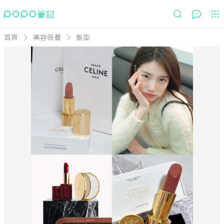
首頁
美容保養
髮型