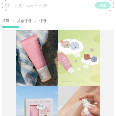
評論
首頁
美容保養
保養