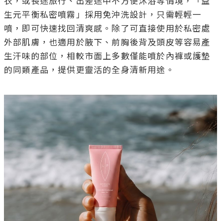
衣，或長途旅行、出差途中不方便沐浴等情境，「益
生元平衡私密噴霧」採用免沖洗設計，只需輕輕一
噴，即可快速找回清爽感。除了可直接使用於私密處
外部肌膚，也適用於腋下、前胸後背及頭皮等容易產
生汗味的部位，相較市面上多數僅能噴於內褲或護墊
的同類產品，提供更靈活的全身清新用途。
