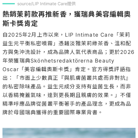
source/LIP Intimate Care提供
熱銷茉莉款再推新香，獲瑞典美容編輯奧
斯卡獎肯定
自2025年2月上市以來，LIP Intimate Care「茉莉
益生元平衡私密噴霧」憑藉淡雅茉莉綠茶香、溫和配
方與免沖洗設計，成為品牌人氣代表商品；更於2026
年榮獲瑞典Skönhetsredaktörerna Beauty 
Oscar「美容編輯奧斯卡獎」肯定。官方得獎評語指
出：「市面上少數真正『與肌膚菌叢共處而非對抗』
的私密除味產品。益生元成分支持有益菌生長，而非
以香精掩蓋氣味，達到更長期且親膚的效果。」不僅
精準呼應品牌從菌叢平衡著手的產品理念，更成為品
牌於母國瑞典獲得的重要國際專業背書。
