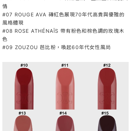
情

#07 ROUGE AVA 磚紅色展現70年代高貴與優雅的
風格體現

#08 ROSE ATHÉNAÏS 帶有粉色和棕色調的玫瑰木
色

#09 ZOUZOU 芭比粉，喚起60年代女性風尚
