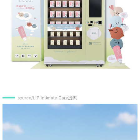
source/LIP Intimate Care提供