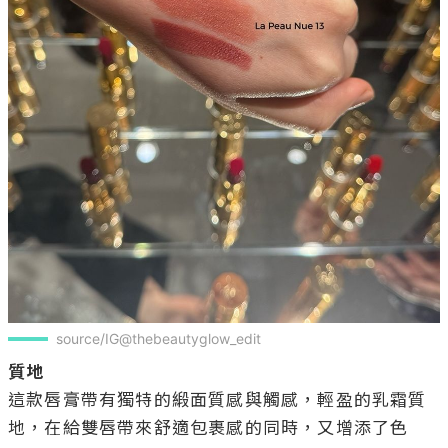
source/IG@thebeautyglow_edit
質地
這款唇膏帶有獨特的緞面質感與觸感，輕盈的乳霜質
地，在給雙唇帶來舒適包裹感的同時，又增添了色