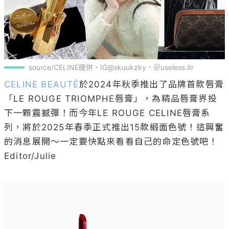
source/CELINE提供、IG@skuukzky、＠useless.itr
CELINE BEAUTÉ
於2024年秋季推出了品牌首款唇膏
「LE ROUGE TRIOMPHE唇膏」，為精品唇膏界投
下一顆震撼彈！而今年LE ROUGE CELINE唇膏系
列，將於2025年春季正式推出15款緞面色號！這興奮
的消息展開～一定要快點來看看自己的命定色號吧！

Editor/Julie
