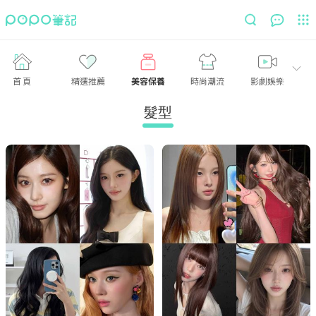
首頁
精選推薦
美容保養
時尚潮流
影劇娛樂
髮型