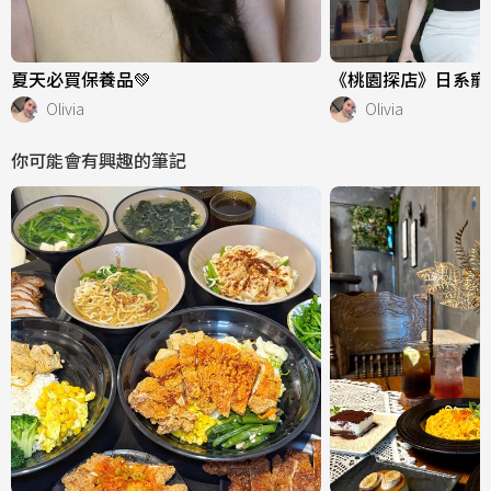
夏天必買保養品💚
《桃園探店》日系寵
Olivia
Olivia
你可能會有興趣的筆記