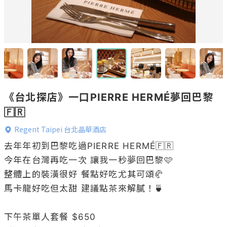
《台北探店》一口PIERRE HERMÉ夢回巴黎
🇫🇷
Regent Taipei 台北晶華酒店
去年年初到巴黎吃過PIERRE HERMÉ🇫🇷

今年在台灣再吃一次 讓我一秒夢回巴黎🩷

整體上的裝潢很好 餐點好吃尤其可頌🥐

馬卡龍好吃但太甜 建議點茶來解膩！🍵

下午茶單人套餐 $650
