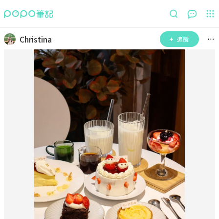
Christina
追蹤