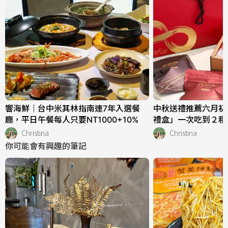
響海鮮｜台中米其林指南連7年入選餐
中秋送禮推薦六月初
廳，平日午餐每人只要NT1000+10%
禮盒」一次吃到２種
Christina
Christina
你可能會有興趣的筆記