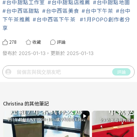
#台中甜點工作室
#台中甜點店推薦
#台中甜點地圖
#台中西區甜點
#台中西區美食
#台中下午茶
#台中
下午茶推薦
#台中西區下午茶
#1月POPO創作者分
享
278
收藏
評論
發布於 2025-01-13，更新於 2025-01-13
評論
Christina
的其他筆記