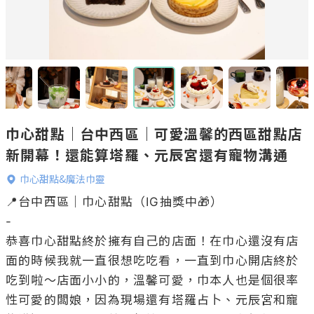
巾心甜點｜台中西區｜可愛溫馨的西區甜點店
新開幕！還能算塔羅、元辰宮還有寵物溝通
巾心甜點&魔法巾靈
📍台中西區｜巾心甜點（IG抽獎中🎁）

-

恭喜巾心甜點終於擁有自己的店面！在巾心還沒有店
面的時候我就一直很想吃吃看，一直到巾心開店終於
吃到啦～店面小小的，溫馨可愛，巾本人也是個很率
性可愛的闆娘，因為現場還有塔羅占卜、元辰宮和寵