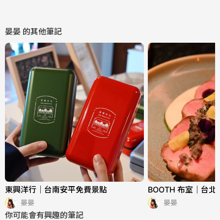
晏晏
的其他筆記
東興洋行｜台南安平免費景點
BOOTH 布室｜台
晏晏
晏晏
你可能會有興趣的筆記