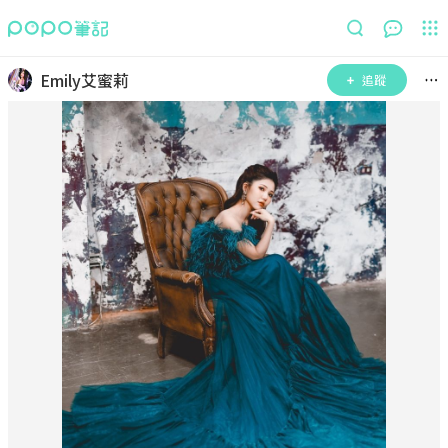
Emily艾蜜莉
追蹤