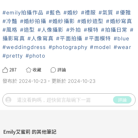
#emily拍攝作品
#藍色
#婚紗
#禮服
#氣質
#優雅
#冷豔
#婚紗拍攝
#婚紗攝影
#婚紗造型
#婚紗寫真
#風格
#造型
#人像攝影
#外拍
#模特
#拍攝日常
#
攝影寫真
#人像寫真
#平面拍攝
#平面模特
#blue
#weddingdress
#photography
#model
#wear
#pretty
#photo
287
收藏
評論
發布於 2024-10-23，更新於 2024-10-23
評論
Emily艾蜜莉
的其他筆記