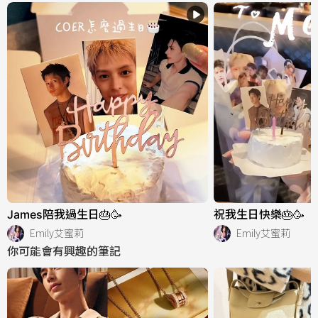
James陪我過生日🎂🥳
祝我生日快樂🎂🥳
Emily艾蜜莉
Emily艾蜜莉
你可能會有興趣的筆記