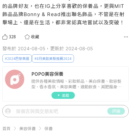
的品牌好友，也在IG上分享喜歡的保養品，更與MIT
飾品品牌Bonny & Read推出聯名飾品，不管是在射
擊場上、還是在生活，都非常認真地嘗試以及突破！
328
收藏
發布於 2024-08-05，更新於 2024-08-05
#
2024巴黎奧運
#
8月美妝美髮推薦2024
POPO美容保養
提供各種美妝情報、彩妝新品、美白保養、妝容髮
型、香水香氛、美容美體、運動飲食、減肥瘦身、
週年慶資訊。
追蹤
評論
首頁
美容保養
保養