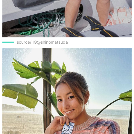
source/ IG@shinomatsuda