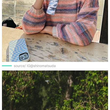
source/ IG@shinomatsuda