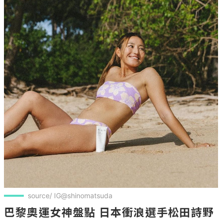
source/ IG@shinomatsuda
巴黎奧運女神盤點 日本衝浪選手松田詩野