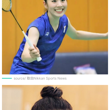
source/ 取自Nikkan Sports News