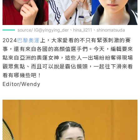
source/ IG@yingying_der、hina_ii211、shinomatsuda
2024
巴黎奧運
上，大家愛看的不只有緊張刺激的賽
事，還有來自各國的高顏值選手們。今天，編輯要來
點來自亞洲的奧運女神，這些人一出場紛紛奪得現場
觀眾焦點、而且可以說是霸佔鏡頭，一起往下滑來看
看有哪幾些吧！

Editor/Wendy
