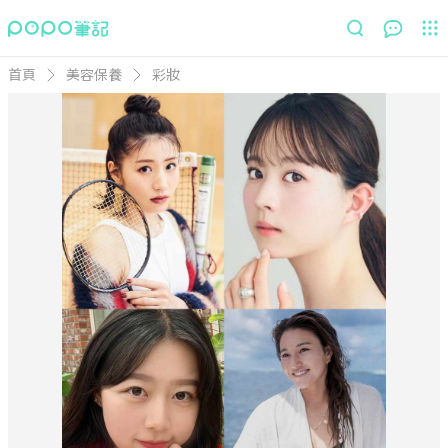
首頁
美容保養
彩妝