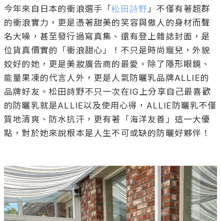
今年來自日本的衝浪選手「
松田詩野
」不僅有著超群
的衝浪實力，更是憑著甜美的笑容與傲人的身材而聲
名大噪，甚至發行過寫真集、還有登上雜誌封面，是
位貨真價實的「衝浪甜心」！不只是時尚寵兒，外貌
姣好的她，更是美妝廣告商的最愛。除了隱形眼鏡、
能量果凍的代言人外，更是人氣防曬乳品牌ALLIE的
品牌好友。松田詩野不只一次在IG上分享自己最喜歡
的防曬乳就是ALLIE以及使用心得，ALLIE防曬乳不僅
質地清爽、防水抗汗，更有著「海洋友善」這一大優
點，對於她來說根本是人生不可或缺的防曬好夥伴！
