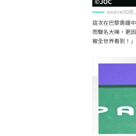
source/IG@_
這次在巴黎奧運中
而聲名大噪，更因
被全世界看到！」