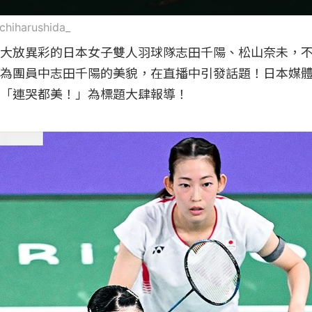
chiharushida_
大放異彩的日本女子雙人羽球隊志田千陽、松山奈未，
為團員中志田千陽的美貌，在直播中引發話題！日本媒
「連哭都美！」為標題大肆報導！
