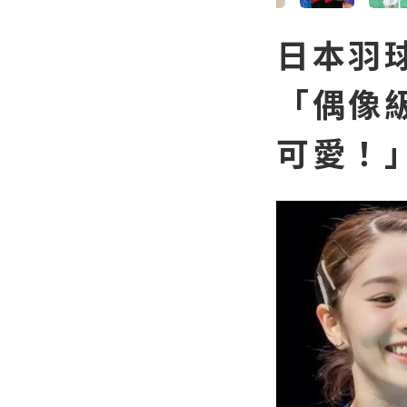
日本羽
「偶像
可愛！