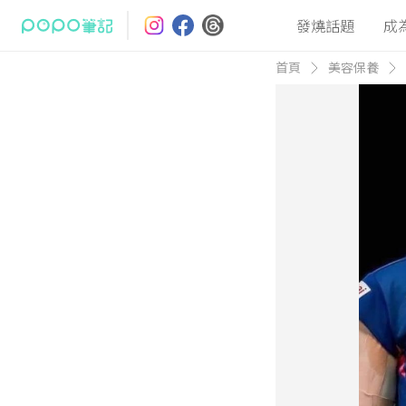
發燒話題
成
首頁
美容保養