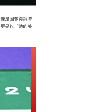
不僅是因奪得銅牌
體更是以「她的美