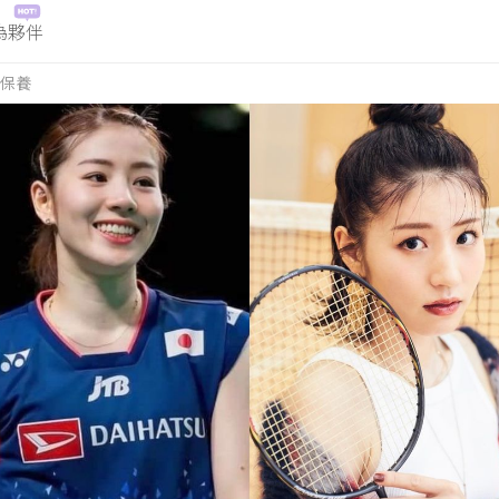
為夥伴
保養