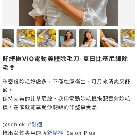
舒綺極VIO電動美體除毛刀-夏日比基尼線除
毛👙
私密處除毛好處多，不僅乾淨衛生，月月來清爽又舒
適。

保持完美的比基尼線，我用電動除毛機搭配雷射除毛
儀，在家就能享受沙龍級的修整享受😎

@
schick
#舒適
推出女性專用的 
#舒綺極
 Salon Plus 
