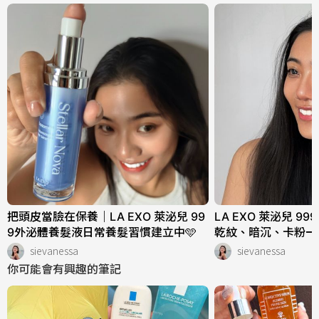
把頭皮當臉在保養｜LA EXO 萊泌兒 99
LA EXO 萊泌兒 
9外泌體養髮液日常養髮習慣建立中🩵
乾紋、暗沉、卡粉一次
sievanessa
sievanessa
你可能會有興趣的筆記