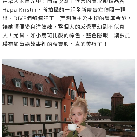
在眾人的目光中！而這次為了代言的隱形眼鏡品牌
Hapa Kristin，所拍攝的一組全新廣告宣傳照一釋
出、DIVE們都瘋狂了！齊瀏海＋公主切的豐厚金髮，
讓她順便變身洋娃娃，整個人的感覺夢幻到不似真
人！尤其，如小鹿斑比般的棕色、藍色隱眼，讓張員
瑛宛如童話故事裡的精靈般、真的美瘋了！
