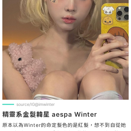
source/IG@imwinter
精靈系金髮韓星 aespa Winter
原本以為Winter的命定髮色的是紅髮，想不到自從她