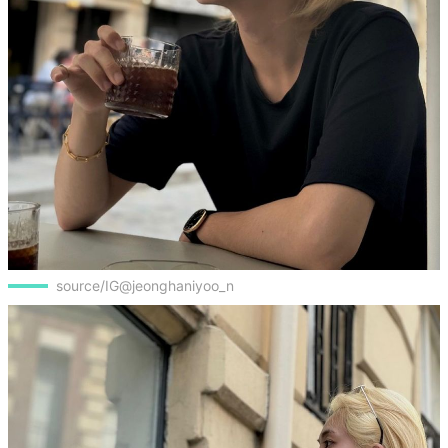
source/IG@jeonghaniyoo_n