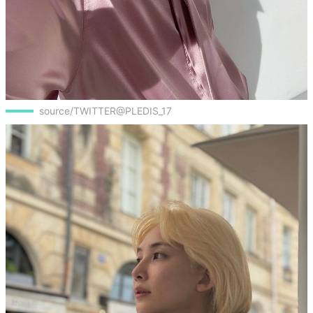
source/TWITTER@PLEDIS_17