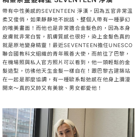
帶有中性美感的SEVENTEEN 淨漢，因為五官非常溫
柔又俊俏，如果靜靜地不說話、整個人帶有一種夢幻
的唯美畫面！而他也是非常適合金髮色的，因為本身
皮膚就非常白皙，肌膚質感也很好，染上金髮色真的
就是原地變身精靈！最近SEVENTEEN擔任UNESCO
聯合國教科文組織的青年親善大使，而前往了巴黎，
在機場照與私人官方照片可以看到，他一頭輕鬆的金
髮造型，彷彿他天生金髮一樣自在！跟巴黎古建築站
在一起是那麼協調，有一種歐系鬆弛感在他身上瀰漫
開來～真的又帥又有美貌、男女都愛他！
