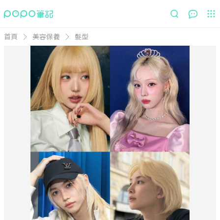
首頁
美容保養
髮型