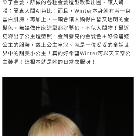
染了金髮，所做的各種金髮造型款款出圈、讓人驚
嘆：簡直人間AI芭比！而且，Winter本身就有著一身
雪白肌膚，再加上，一頭會讓人顯得白皙又透明的金
髮色，無論做什麼造型都好夢幻、不似人間物！最近
更釋出了公主造型照，金到發亮的金髮色＋好像碧姬
公主的服裝，戴上公主皇冠、就是一位妥妥的童話世
界中的甜美小公主！真的好希望Winter可以天天穿公
主裝喔！這根本就是她的日常衣服呀！
