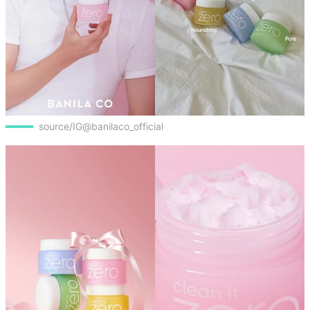
source/IG@banilaco_official