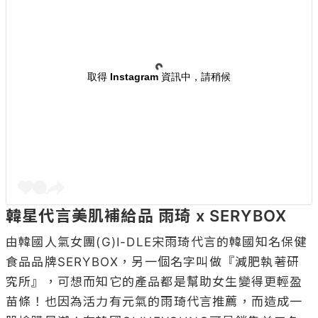
取得 Instagram 資訊中，請稍候
韓星代言美肌補給品 雨琦 x SERYBOX 
由韓國人氣女團(G)I-DLE宋雨琦代言的韓國知名保健
食品品牌SERYBOX，另一個名字叫做『減肥執著研
究所』，可想而知它的產品都是幫助女生變得更輕盈
苗條！也因為活力有元氣的雨琦代言推薦，而造成一