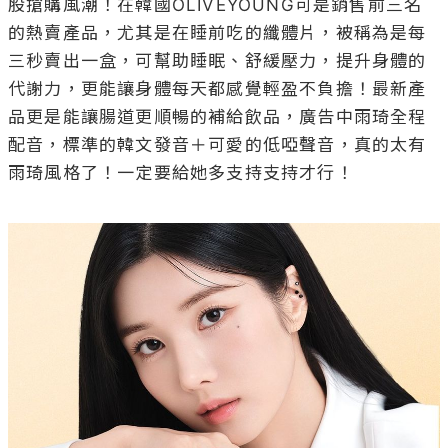
股搶購風潮！在韓國OLIVEYOUNG可是銷售前三名
的熱賣產品，尤其是在睡前吃的纖體片，被稱為是每
三秒賣出一盒，可幫助睡眠、舒緩壓力，提升身體的
代謝力，更能讓身體每天都感覺輕盈不負擔！最新產
品更是能讓腸道更順暢的補給飲品，廣告中雨琦全程
配音，標準的韓文發音＋可愛的低啞聲音，真的太有
雨琦風格了！一定要給她多支持支持才行！
