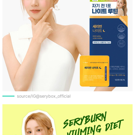
source/IG@serybox_official