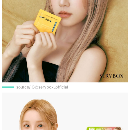
source/IG@serybox_official