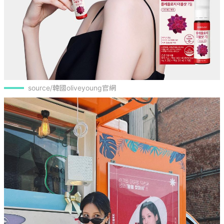
source/韓國oliveyoung官網