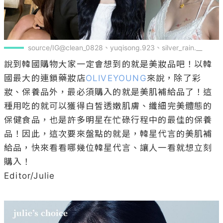
source/IG@clean_0828、yuqisong.923、silver_rain.__
說到韓國購物大家一定會想到的就是美妝品吧！以韓
國最大的連鎖藥妝店
OLIVEYOUNG
來說，除了彩
妝、保養品外，最必須購入的就是美肌補給品了！這
種用吃的就可以獲得白皙透嫩肌膚、纖細完美體態的
保健食品，也是許多明星在忙碌行程中的最佳的保養
品！因此，這次要來盤點的就是，韓星代言的美肌補
給品，快來看看哪幾位韓星代言、讓人一看就想立刻
購入！

Editor/Julie
