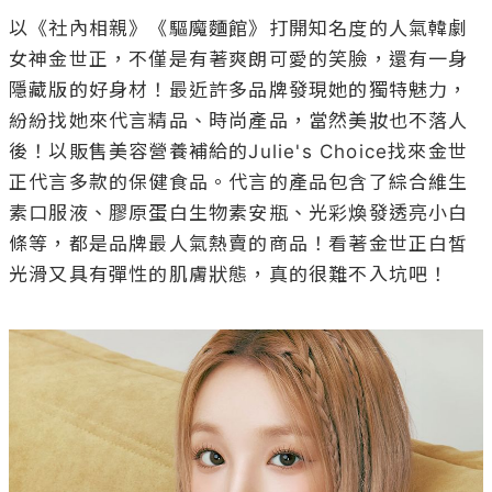
以《社內相親》《驅魔麵館》打開知名度的人氣韓劇
女神金世正，不僅是有著爽朗可愛的笑臉，還有一身
隱藏版的好身材！最近許多品牌發現她的獨特魅力，
紛紛找她來代言精品、時尚產品，當然美妝也不落人
後！以販售美容營養補給的Julie's Choice找來金世
正代言多款的保健食品。代言的產品包含了綜合維生
素口服液、膠原蛋白生物素安瓶、光彩煥發透亮小白
條等，都是品牌最人氣熱賣的商品！看著金世正白皙
光滑又具有彈性的肌膚狀態，真的很難不入坑吧！
