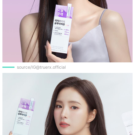
source/IG@truerx.official