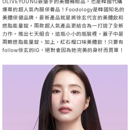
OLIVEYOUNG最搶手的美體補給品，也是韓國代購
爆單的超人氣內服保養品！Foodology是韓國知名的
美體保健品牌，最新產品就是將徐玄代言的美體飲和
燃脂能量錠，兩款超人氣產品更結合為一打造了全新
力作。推出七天組合，這瓶小小的瓶裝裡，蓋子中是
兩顆燃脂能量錠、加上，紅石榴口味美體飲！只要有
follow徐玄的IG，絕對會因為她完美的身材而買單！
