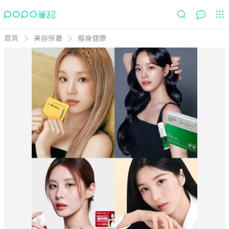
首頁
美容保養
瘦身健康