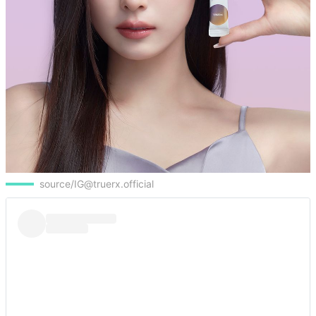
source/IG@truerx.official