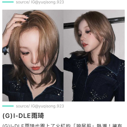
source/ IG@yuqisong.923
source/ IG@yuqisong.923
(G)I-DLE雨琦
(G)I-DLE雨琦也跟上了火紅的「狼尾剪」熱潮！擁有