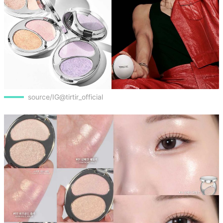
source/IG@tirtir_official