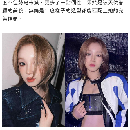
度不但絲毫未減、更多了一點個性！果然是被天使眷
顧的美貌，無論是什麼樣子的造型都能匹配上她的完
美神顏。
