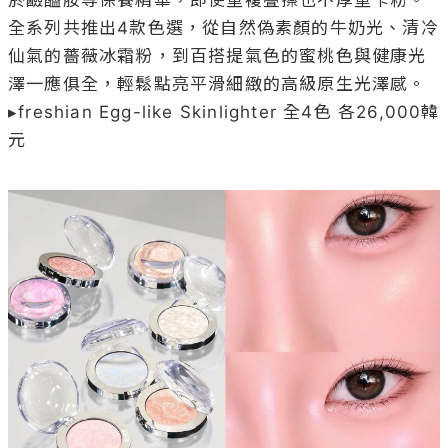
全系列共推出4款色選，從自然偽素顏的牛奶光、清冷
仙氣的薔薇冰霜粉，到百搭提氣色的蜜桃色與健康光
澤一應俱全，輕鬆點亮平滑細緻的高級原生光澤感。

▸freshian Egg-like Skinlighter 全4色 各26,000韓
元
