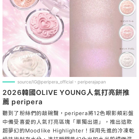
source/IG@peripera_official、periperajapan
2026韓國OLIVE YOUNG人氣打亮餅推
薦 peripera
聽到了粉絲們的敲碗聲，peripera將12色眼影頰彩盤
中備受喜愛的人氣打亮區塊「單獨出道」，推出這款
超夢幻的Moodlike Highlighter！採用先進的冷凍乾