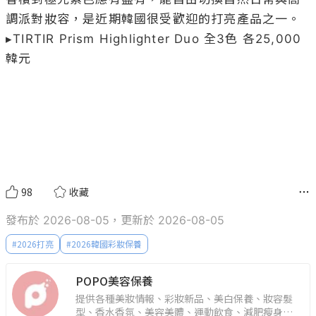
調派對妝容，是近期韓國很受歡迎的打亮產品之一。

▸TIRTIR Prism Highlighter Duo 全3色 各25,000
韓元

98
收藏
發布於 2026-08-05，更新於 2026-08-05
#
2026打亮
#
2026韓國彩妝保養
POPO美容保養
提供各種美妝情報、彩妝新品、美白保養、妝容髮
型、香水香氛、美容美體、運動飲食、減肥瘦身、