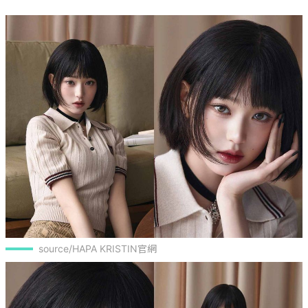
source/HAPA KRISTIN官網