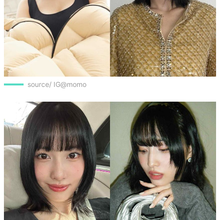
source/ IG@momo