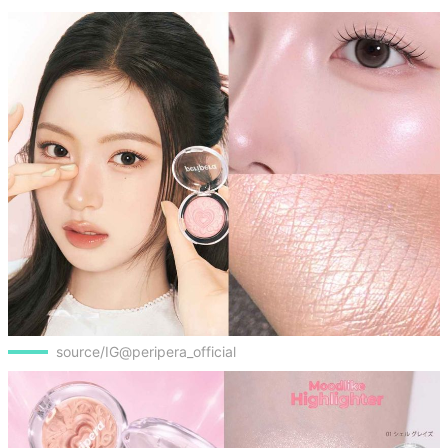
source/IG@peripera_official