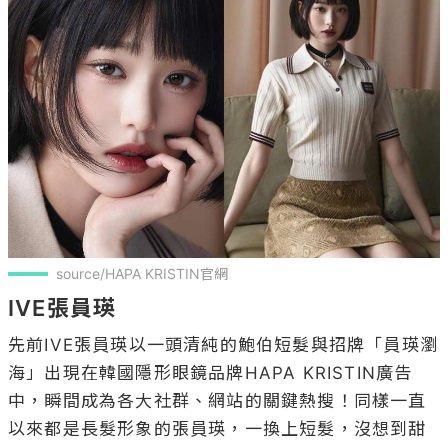
source/HAPA KRISTIN官網
IVE張員瑛
先前IVE張員瑛以一頭清純的鮑伯短髮與招牌「員瑛瀏
海」出現在韓國隱形眼鏡品牌HAPA KRISTIN廣告
中，瞬間成為各大社群、網站的關鍵熱搜！同樣一直
以來都是長髮形象的張員瑛，一換上短髮，沒想到甜