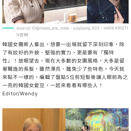
source/ IG@roses_are_rosie、yuqisong.923、HAPA KRISTI
N官網
韓國女團新人輩出，想要一出場就留下深刻印象，除
了有姣好的外貌、堅強的實力，更是要有「獨特
性」！放眼望去，現在大多數的女團風格，大多是留
著飄逸的長髮，雖然漂亮、難免少了些特色。今天就
來點不一樣的，編輯了盤點5位剪短髮後讓人眼前為之
一亮的韓國女愛豆，一起來看看有哪些人！

Editor/Wendy
