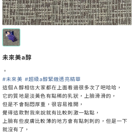
未來美a醇
#未來美
#超級a醇緊緻透亮精華
這個Ａ醇相信大家都在上面看過很多次了吧哈哈，

它的質地是淡黃色有點稀的乳狀，上臉滑滑的，

但是不會黏悶厚重，很容易推開，

覺得這款對我來說就有比較刺激一點點，

上臉有些皮膚比較薄的地方會有點刺刺的，但是一下
就沒有了，
