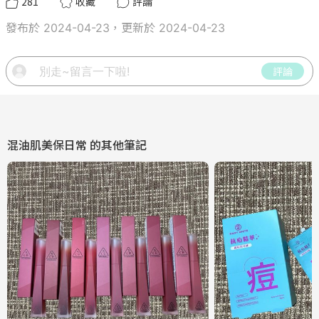
281
收藏
評論
發布於 2024-04-23，更新於 2024-04-23
評論
混油肌美保日常
的其他筆記