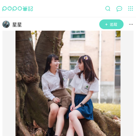
星星
追蹤