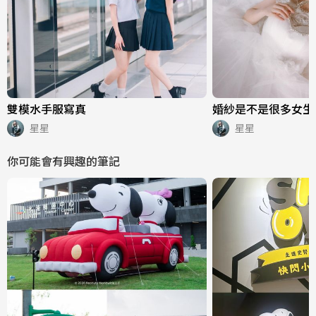
雙模水手服寫真
婚紗是不是很多女生
星星
星星
你可能會有興趣的筆記