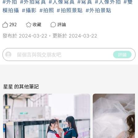
#外拍
#外拍寫真
#人像寫真
#寫真
#人像外拍
#雙
模拍攝
#攝影
#拍照
#拍照景點
#外拍景點
292
收藏
評論
發布於 2024-03-22，更新於 2024-03-22
評論
星星
的其他筆記