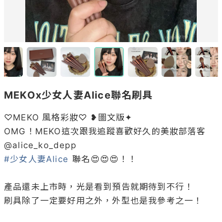
MEKOx少女人妻Alice聯名刷具
♡MEKO 風格彩妝♡ ❥圖文版✦

OMG！MEKO這次跟我追蹤喜歡好久的美妝部落客 
@
alice_ko_depp
#少女人妻Alice
 聯名😍😍😍！！

產品還未上市時，光是看到預告就期待到不行！

刷具除了一定要好用之外，外型也是我參考之一！
