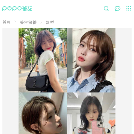
首頁
美容保養
髮型