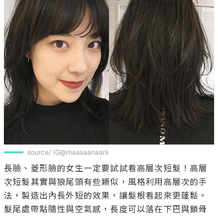
source/ IG@maasaanaarii
長臉、菱形臉的女生一定要試試看高層次短髮！高層
次短髮其實與狼尾頭有些類似，風格利用高層次的手
法，製造出內長外短的效果，讓髮根看起來更蓬鬆。
髮尾處帶點隨性與空氣感，長度可以落在下巴與鎖骨