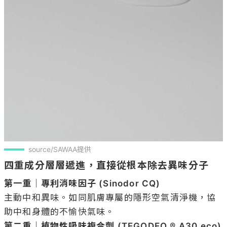
source/SAWAA提供
四重成分層層遞進，直接從根本除去異味分子
第一重｜專利消味因子 (Sinodor CQ) 
主動中和異味。如同肌膚專屬的隱形空氣清淨機，協
第二重｜植物性吸味複合劑 (TEGODEO ® A30 eco)