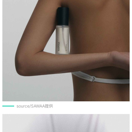
source/SAWAA提供