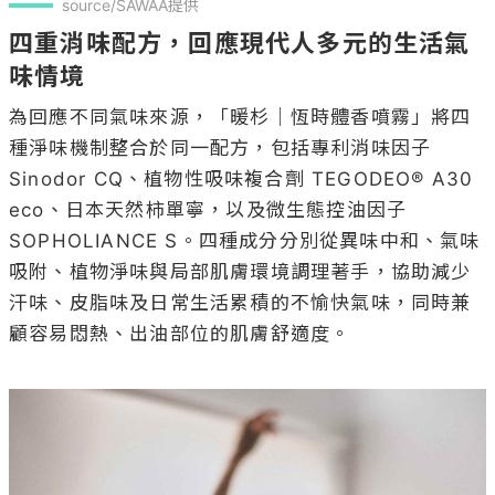
source/SAWAA提供
四重消味配方，回應現代人多元的生活氣
味情境
為回應不同氣味來源，「暖杉｜恆時體香噴霧」將四
種淨味機制整合於同一配方，包括專利消味因子 
Sinodor CQ、植物性吸味複合劑 TEGODEO® A30 
eco、日本天然柿單寧，以及微生態控油因子 
SOPHOLIANCE S。四種成分分別從異味中和、氣味
吸附、植物淨味與局部肌膚環境調理著手，協助減少
汗味、皮脂味及日常生活累積的不愉快氣味，同時兼
顧容易悶熱、出油部位的肌膚舒適度。
