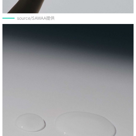
source/SAWAA提供