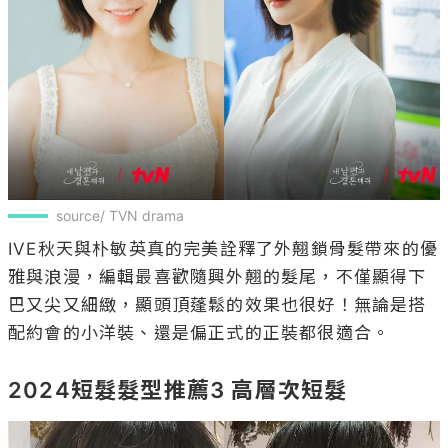
source/ TVN drama
IVE秋天與朴敏英真的完美詮釋了外翹鎖骨髮帶來的優
雅與浪漫，編輯最喜歡隨興外翹的髮尾，不僅顯得下
巴又尖又細緻，顯頭頂蓬鬆的效果也很好！無論是搭
配約會的小洋裝、還是偏正式的正裝都很適合。

2024短髮髮型推薦3 高層次短髮