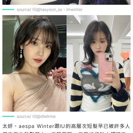
source/ IG@taeyeon_ss、imwinter
source/ IG@dlwlrma
太妍、aespa Winter跟IU的高層次短髮早已被許多人