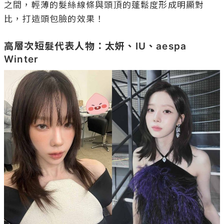
之間，輕薄的髮絲線條與頭頂的蓬鬆度形成明顯對
比，打造頭包臉的效果！

高層次短髮代表人物：太妍、IU、aespa 
Winter