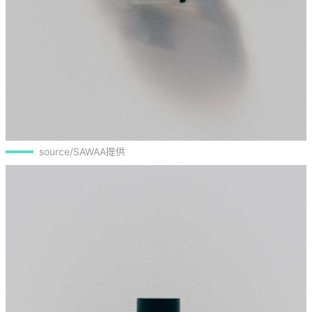
source/SAWAA提供