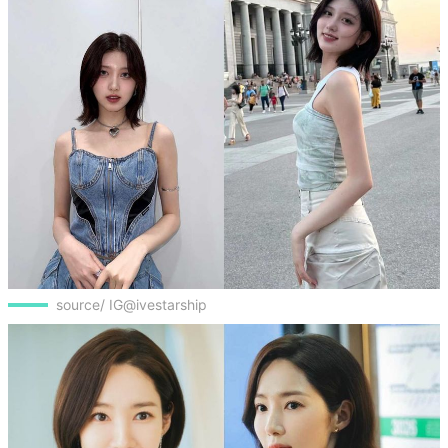
source/ IG@ivestarship