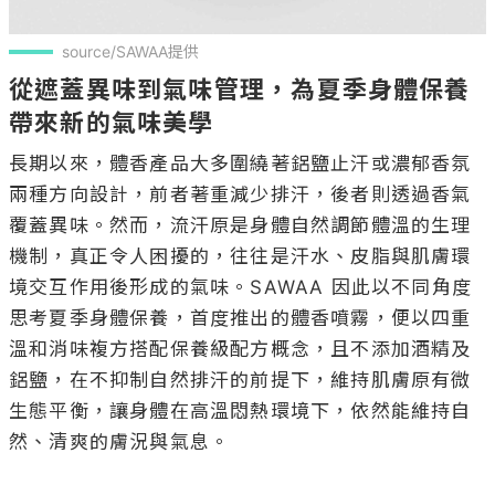
source/SAWAA提供
從遮蓋異味到氣味管理，為夏季身體保養
帶來新的氣味美學
長期以來，體香產品大多圍繞著鋁鹽止汗或濃郁香氛
兩種方向設計，前者著重減少排汗，後者則透過香氣
覆蓋異味。然而，流汗原是身體自然調節體溫的生理
機制，真正令人困擾的，往往是汗水、皮脂與肌膚環
境交互作用後形成的氣味。SAWAA 因此以不同角度
思考夏季身體保養，首度推出的體香噴霧，便以四重
溫和消味複方搭配保養級配方概念，且不添加酒精及
鋁鹽，在不抑制自然排汗的前提下，維持肌膚原有微
生態平衡，讓身體在高溫悶熱環境下，依然能維持自
然、清爽的膚況與氣息。
