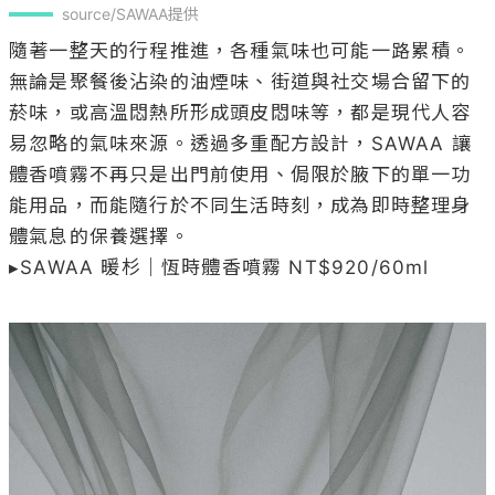
source/SAWAA提供
隨著一整天的行程推進，各種氣味也可能一路累積。
無論是聚餐後沾染的油煙味、街道與社交場合留下的
菸味，或高溫悶熱所形成頭皮悶味等，都是現代人容
易忽略的氣味來源。透過多重配方設計，SAWAA 讓
體香噴霧不再只是出門前使用、侷限於腋下的單一功
能用品，而能隨行於不同生活時刻，成為即時整理身
體氣息的保養選擇。

▸SAWAA 暖杉｜恆時體香噴霧 NT$920/60ml
