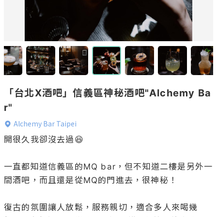
「台北X酒吧」信義區神秘酒吧"Alchemy Ba
r"
Alchemy Bar Taipei
開很久我卻沒去過😆

一直都知道信義區的MQ bar，但不知道二樓是另外一
間酒吧，而且還是從MQ的門進去，很神秘！

復古的氛圍讓人放鬆，服務親切，適合多人來喝幾