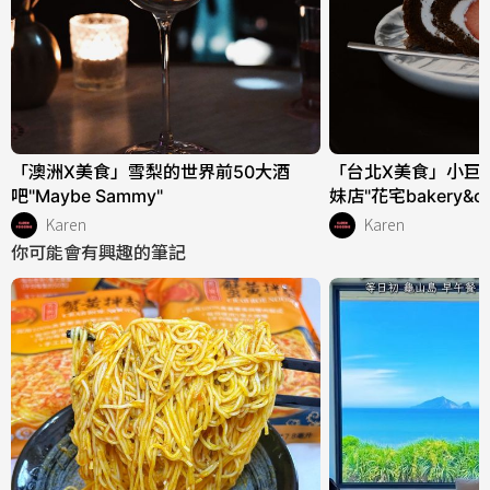
「澳洲X美食」雪梨的世界前50大酒
「台北X美食」小巨
吧"Maybe Sammy"
妹店"花宅bakery&co
Karen
Karen
你可能會有興趣的筆記