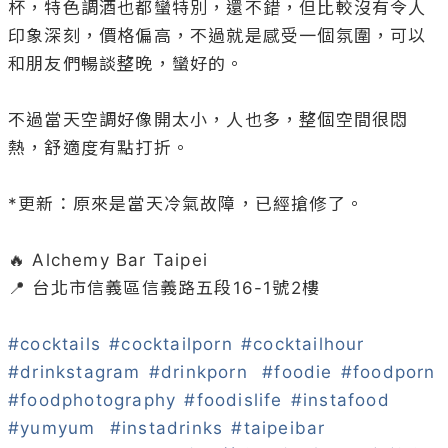
杯，特色調酒也都蠻特別，還不錯，但比較沒有令人
印象深刻，價格偏高，不過就是感受一個氛圍，可以
和朋友們暢談整晚，蠻好的。

不過當天空調好像開太小，人也多，整個空間很悶
熱，舒適度有點打折。

*更新：原來是當天冷氣故障，已經搶修了。

🔥 Alchemy Bar Taipei

📍 台北市信義區信義路五段16-1號2樓

#cocktails
#cocktailporn
#cocktailhour
#drinkstagram
#drinkporn
#foodie
#foodporn
#foodphotography
#foodislife
#instafood
#yumyum
#instadrinks
#taipeibar