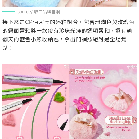
source/ 取自品牌官網
接下來是CP值超高的唇釉組合，包含珊瑚色與玫瑰色
的霧面唇釉與一款帶有珍珠光澤的透明唇釉，還有萌
翻天的藍色小熊收納包，拿出門補妝絕對是全場焦
點！
