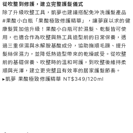
從吹整到修護，建立完整護髮儀式
除了升級吹整工具，凱夢也建議搭配免沖洗護髮產品 
#果酸小白瓶「果酸極致修護精華」，讓夢寐以求的健
康髮質加倍升級！果酸小白瓶可於濕髮、乾髮皆可使
用，也適合作為吹整與熱工具造型前的日常保養，透
過三重保濕與水解胺基酸成分，協助撫順毛躁、提升
髮絲保濕力，並降低熱造型帶來的乾燥感受。從吹整
前的基礎保養、吹整時的溫和呵護，到吹整後維持柔
順與光澤，建立更完整且有效率的居家護髮節奏。

▸凱夢 果酸極致修護精華 NT$349/120ml
