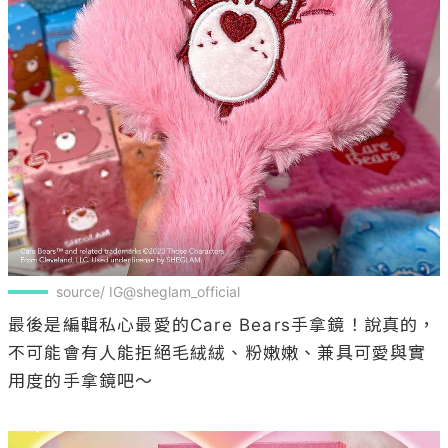
source/ IG@sheglam_official
最後是編輯私心最愛的Care Bears手拿鏡！說真的，
不可能會有人能拒絕毛絨絨、粉嫩嫩、兼具可愛與實
用度的手拿鏡吧～
