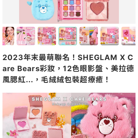
2023年末最萌聯名！SHEGLAM X C
are Bears彩妝，12色眼影盤、美拉德
風腮紅...，毛絨絨包裝超療癒！