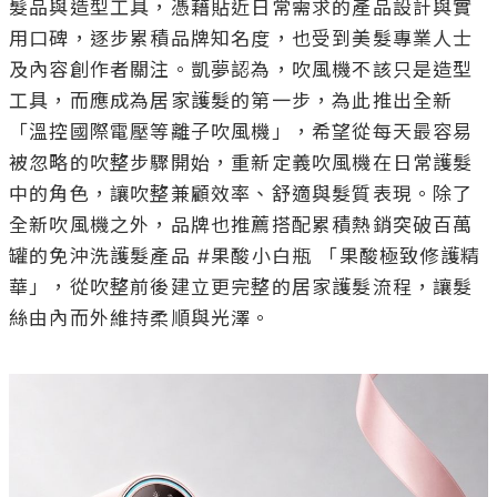
髮品與造型工具，憑藉貼近日常需求的產品設計與實
用口碑，逐步累積品牌知名度，也受到美髮專業人士
及內容創作者關注。凱夢認為，吹風機不該只是造型
工具，而應成為居家護髮的第一步，為此推出全新
「溫控國際電壓等離子吹風機」，希望從每天最容易
被忽略的吹整步驟開始，重新定義吹風機在日常護髮
中的角色，讓吹整兼顧效率、舒適與髮質表現。除了
全新吹風機之外，品牌也推薦搭配累積熱銷突破百萬
罐的免沖洗護髮產品 #果酸小白瓶 「果酸極致修護精
華」，從吹整前後建立更完整的居家護髮流程，讓髮
絲由內而外維持柔順與光澤。
