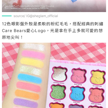
source/ IG@sheglam_official
12色眼影盤外殼是柔軟的粉紅毛毛，搭配經典的刺繡
Care Bears愛心Logo，光是拿在手上多就可愛的想