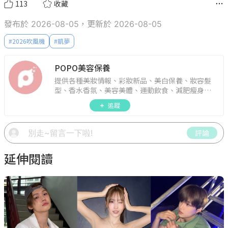
113
收藏
發布於 2026-08-05，更新於 2026-08-05
#
2026吹風機
#
凱夢
POPO美容保養
提供各種美妝情報、彩妝新品、美白保養、妝容髮
型、香水香氛、美容美體、運動飲食、減肥瘦身、
週年慶資訊。
追蹤
評論
延伸閱讀