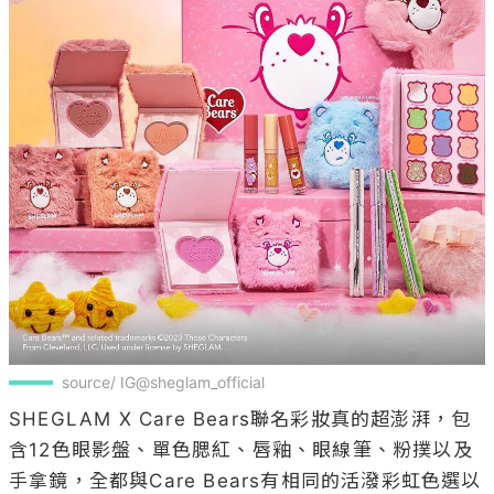
source/ IG@sheglam_official
SHEGLAM X Care Bears聯名彩妝真的超澎湃，包
含12色眼影盤、單色腮紅、唇釉、眼線筆、粉撲以及
手拿鏡，全都與Care Bears有相同的活潑彩虹色選以