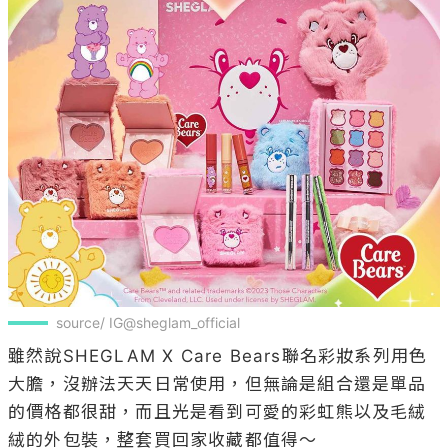
source/ IG@sheglam_official
雖然說SHEGLAM X Care Bears聯名彩妝系列用色
大膽，沒辦法天天日常使用，但無論是組合還是單品
的價格都很甜，而且光是看到可愛的彩虹熊以及毛絨
絨的外包裝，整套買回家收藏都值得～
