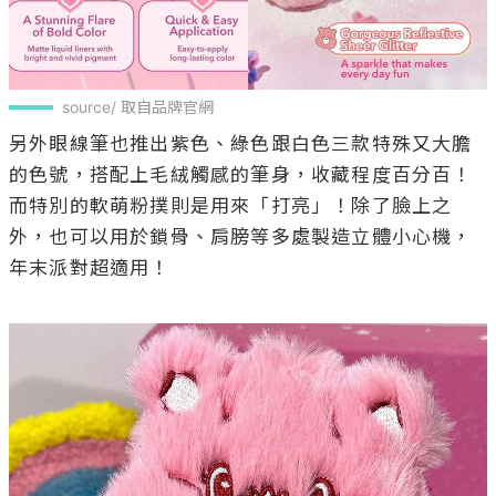
source/ 取自品牌官網
另外眼線筆也推出紫色、綠色跟白色三款特殊又大膽
的色號，搭配上毛絨觸感的筆身，收藏程度百分百！
而特別的軟萌粉撲則是用來「打亮」！除了臉上之
外，也可以用於鎖骨、肩膀等多處製造立體小心機，
年末派對超適用！
