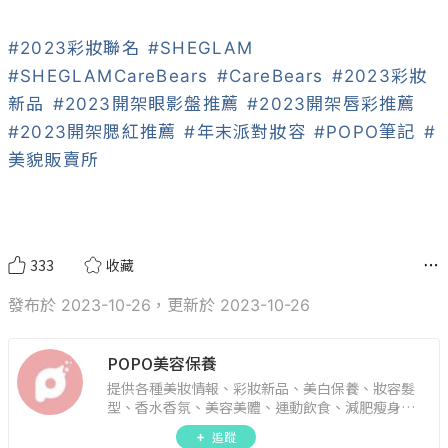
#2023彩妝聯名
#SHEGLAM
#SHEGLAMCareBears
#CareBears
#2023彩妝
新品
#2023開架眼影盤推薦
#2023開架唇彩推薦
#2023開架腮紅推薦
#年末派對妝容
#POPO筆記
#
美貌販賣所
333
收藏
發布於 2023-10-26，更新於 2023-10-26
POPO美容保養
提供各種美妝情報、彩妝新品、美白保養、妝容髮
型、香水香氛、美容美體、運動飲食、減肥瘦身、
週年慶資訊。
追蹤