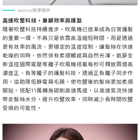
source/凱夢提供
高速吹整科技，兼顧效率與護髮
隨著吹整科技持續進步，吹風機已逐漸成為日常護髮
的重要一環，不再只是依靠高溫縮短時間，而是透過
更有效率的風流、更穩定的溫度控制，讓髮絲在快速
乾燥的同時，依然保有柔順觸感與自然光澤。凱夢全
新溫控國際電壓等離子吹風機搭載每秒可釋放兩億高
濃度正、負等離子的護髮科技，透過正負離子同步作
用，協助降低靜電與毛躁，使吹整後的髮絲更加柔順
服貼。搭配11萬轉無碳刷高速馬達，以高速氣流快速
帶走髮絲水分，提升吹整效率，同時減少長時間吹整
受損的可能性。
