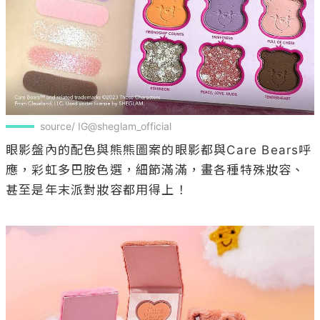
source/ IG@sheglam_official
眼影盤內的配色與熊熊圖案的眼影都與Care Bears呼
應，彩虹多巴胺色選，細節滿滿，畫各種特殊妝容、
甚至是年末派對妝容都用得上！
