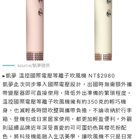
source/凱夢提供
▸凱夢 溫控國際電壓等離子吹風機 NT$2980

凱夢此次同步導入國際電壓設計，出國時無需額外攜
帶變壓器即可直接使用，降低外出準備的繁瑣程度。
溫控國際電壓等離子吹風機擁有約350克的輕巧機
身，也減輕長時間吹整與攜帶負擔，不論收納於行李
箱、登機包或日常居家使用，都更加輕盈便利。外觀
則延續品牌近年深受喜愛的可可蛋奶色與櫻花粉配
色，將科技機能融入生活美學，讓吹風機不只是日常