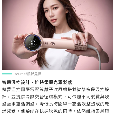
source/凱夢提供
智慧溫控設計，維持柔順光澤髮感
凱夢溫控國際電壓等離子吹風機搭載智慧多段溫控設
計，並提供冷熱交替循環模式，可依照不同髮質與吹
整需求靈活調整，降低長時間單一高溫吹整造成的乾
燥感受，使髮絲在快速吹乾的同時，依然維持柔順與