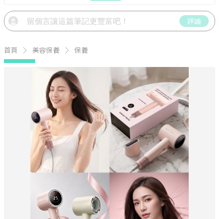
評論
首頁
美容保養
保養