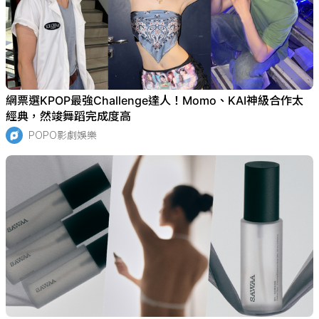
網票選KPOP最強Challenge達人！Momo、KAI神級合作太
經典，然竣舞蹈完成度高
POPO影劇娛樂