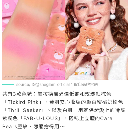
source/ IG@sheglam_official；取自品牌官網
共有3款色號：美拉德風必備低飽和玫瑰紅棕色
「Ticklrd Pink」、黃肌安心收編的顯白蜜桃奶橘色
「Thrill Seeker」、以及白肌一用就保證愛上的冷調
紫粉色「FAB-U-LOUS」，搭配上立體的Care 
Bears壓紋，怎麼捨得用～
