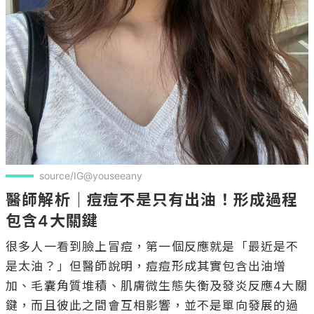
source/IG@youseeany
醫師解析｜痘痘不是只有出油！形成過程
包含4大關鍵
很多人一看到臉上冒痘，第一個反應就是「最近是不
是太油？」但醫師說明，痘痘形成其實包含出油增
加、毛囊角質堆積、肌膚微生態失衡及發炎反應4大關
鍵，而且彼此之間會互相影響，並不是單向發展的過