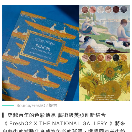
Source/FreshO2 提供
▎穿越百年的色彩傳承 藝術級美妝創新結合

《 FreshO2 X THE NATIONAL GALLERY 》將來
自藝術的撼動化身成為色彩的延續，透過國家美術館