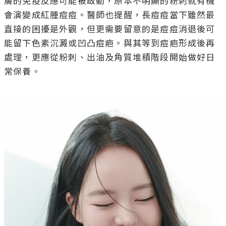
膚的免疫反應可能被啟動，原本不明顯的粉刺就有機
會演變成紅腫痘痘。醫師也提醒，長痘痘當下雖然最
直接的困擾是外觀，但更需要留意的是痘痘消退後可
能留下色素沉澱或凹凸痘疤。與其等到痘疤形成後再
處理，更應從粉刺、出油及角質堆積階段開始做好日
常保養。
