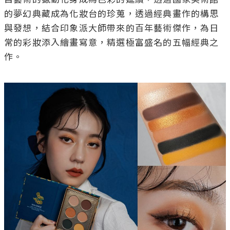
的夢幻典藏成為化妝台的珍蒐，透過經典畫作的構思
與發想，結合印象派大師帶來的百年藝術傑作，為日
常的彩妝添入繪畫寫意，精選極富盛名的五幅經典之
作。
