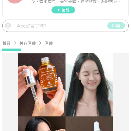
型、香水香氛、美容美體、運動飲食、減肥瘦身、
週年慶資訊。
追蹤
評論
首頁
美容保養
保養