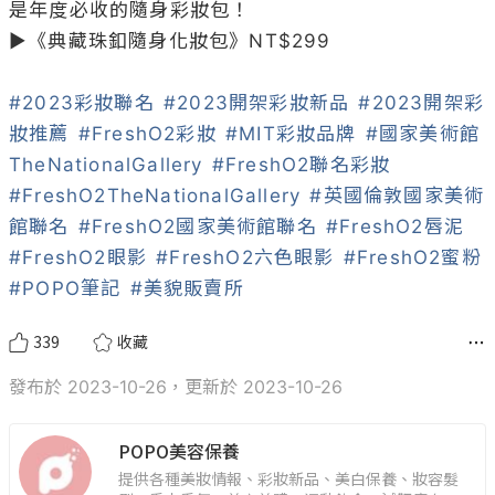
是年度必收的隨身彩妝包！

▶《典藏珠釦隨身化妝包》NT$299

#2023彩妝聯名
#2023開架彩妝新品
#2023開架彩
妝推薦
#FreshO2彩妝
#MIT彩妝品牌
#國家美術館
TheNationalGallery
#FreshO2聯名彩妝
#FreshO2TheNationalGallery
#英國倫敦國家美術
館聯名
#FreshO2國家美術館聯名
#FreshO2唇泥
#FreshO2眼影
#FreshO2六色眼影
#FreshO2蜜粉
#POPO筆記
#美貌販賣所
339
收藏
發布於 2023-10-26，更新於 2023-10-26
POPO美容保養
提供各種美妝情報、彩妝新品、美白保養、妝容髮