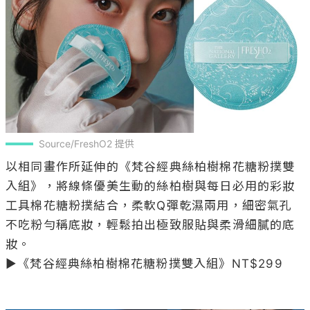
Source/FreshO2 提供
以相同畫作所延伸的《梵谷經典絲柏樹棉花糖粉撲雙
入組》，將線條優美生動的絲柏樹與每日必用的彩妝
工具棉花糖粉撲結合，柔軟Q彈乾濕兩用，細密氣孔
不吃粉勻稱底妝，輕鬆拍出極致服貼與柔滑細膩的底
妝。

▶《梵谷經典絲柏樹棉花糖粉撲雙入組》NT$299
