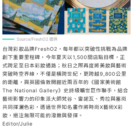
Source/FreshO2 提供
台灣彩妝品牌FreshO2，每年都以突破性挑戰為品牌
創下重要里程碑，今年夏天以1,500間店點目標，正
式跨足至日本彩妝通路；秋日之際再度將美妝與藝術
突破時空界線，不僅是橫跨世紀，更跨越9,800公里
的距離，與英國倫敦開館近兩百年的《國家美術館
The National Gallery》史詩級曠世巨作聯手，結合
藝術影響力的印象派大師梵谷、雷諾瓦、秀拉與塞尚
共同揮灑色彩，透過世界知名畫作將時尚X藝術X彩
妝，挹注無限可能的潑撒與發揮。

Editor/Julie
