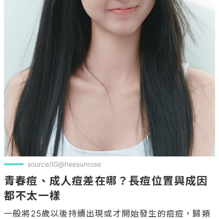
source/IG@heesunrose
青春痘、成人痘差在哪？長痘位置與成因
都不太一樣
一般將25歲以後持續出現或才開始發生的痘痘，歸類