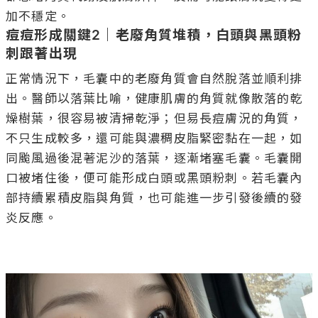
痘痘形成關鍵2｜老廢角質堆積，白頭與黑頭粉
刺跟著出現
正常情況下，毛囊中的老廢角質會自然脫落並順利排
出。醫師以落葉比喻，健康肌膚的角質就像散落的乾
燥樹葉，很容易被清掃乾淨；但易長痘膚況的角質，
不只生成較多，還可能與濃稠皮脂緊密黏在一起，如
同颱風過後混著泥沙的落葉，逐漸堵塞毛囊。毛囊開
口被堵住後，便可能形成白頭或黑頭粉刺。若毛囊內
部持續累積皮脂與角質，也可能進一步引發後續的發
炎反應。
