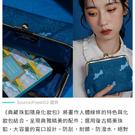
Source/FreshO2 提供
《典藏珠釦隨身化妝包》將畫作人體線條的特色與化
妝包結合，呈現典雅精美的配件；選用復古精美珠
釦，大容量的寬口設計，防刮，耐髒、防潑水，絕對