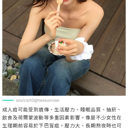
source/IG@heesunrose
成人痘可能受到遺傳、生活壓力、睡眠品質、抽菸、
飲食及荷爾蒙波動等多重因素影響。像是不少女性在
生理期前容易於下巴冒痘，壓力大、長期熬夜時也可