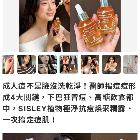
成人痘不是臉沒洗乾淨！醫師揭痘痘形
成4大關鍵，下巴狂冒痘、高糖飲食都
中，SISLEY植物極淨抗痘煥采精露、
一次搞定痘肌！