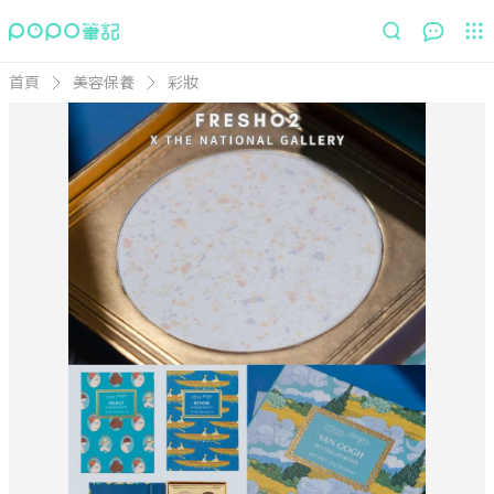
首頁
美容保養
彩妝