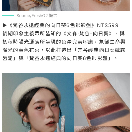
Source/FreshO2 提供
▶《梵谷永遠經典的向日葵6色眼影盤》NT$599

後期印象主義眾所皆知的《文森·梵谷-向日葵》，與
初秋時陽光灑落所呈現的色澤完美呼應，象徵生命與
陽光的黃色花朵，以此打造出「梵谷經典向日葵絨霧
唇泥」與「梵谷永遠經典的向日葵6色眼影盤」。
