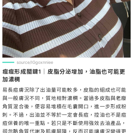
source/IGgoxnniee
痘痘形成關鍵1｜皮脂分泌增加，油脂也可能更
加濃稠
易長痘膚況除了出油量可能較多，皮脂的組成也可能
與一般膚況不同，質地相對濃稠。當過多皮脂與老廢
角質混合後，便容易堆積在毛囊開口，進一步形成粉
刺。不過，出油並不等於一定會長痘，控油也不是痘
痘保養的唯一重點。若只是不斷使用強效去油產品，
卻忽略角質代謝及肌膚屏障，反而可能讓膚況變得更