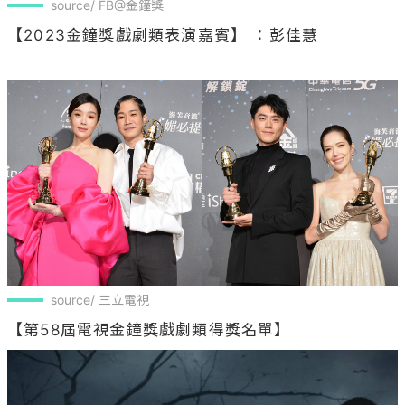
source/ FB@金鐘獎
【2023金鐘獎戲劇類表演嘉賓】 ：彭佳慧

source/ 三立電視