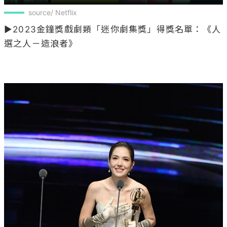
source/ Netflix
▶2023金鐘獎戲劇類「迷你劇集獎」得獎名單：《人
選之人－造浪者》
