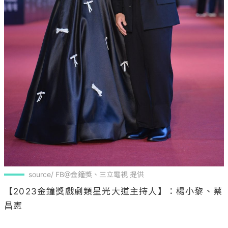
source/ FB@金鐘獎、三立電視 提供
【2023金鐘獎戲劇類星光大道主持人】：楊小黎、蔡
昌憲
