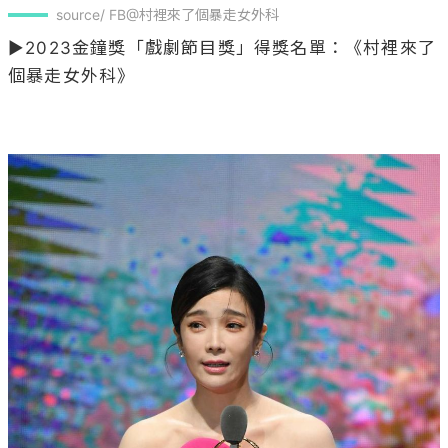
source/ FB@村裡來了個暴走女外科
▶2023金鐘獎「戲劇節目獎」得獎名單：《村裡來了
個暴走女外科》
