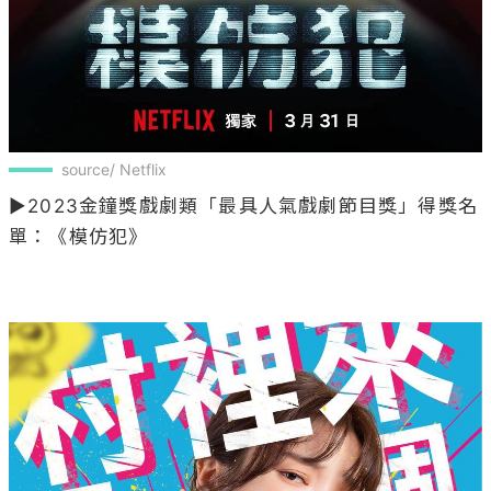
source/ Netflix
▶2023金鐘獎戲劇類「最具人氣戲劇節目獎」得獎名
單：《模仿犯》
