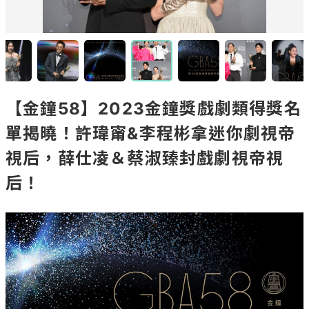
【金鐘58】2023金鐘獎戲劇類得獎名
單揭曉！許瑋甯&李程彬拿迷你劇視帝
視后，薛仕凌＆蔡淑臻封戲劇視帝視
后！