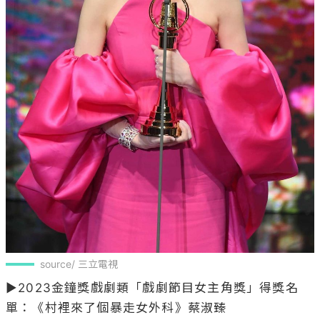
source/ 三立電視
▶2023金鐘獎戲劇類「戲劇節目女主角獎」得獎名
單：《村裡來了個暴走女外科》蔡淑臻
