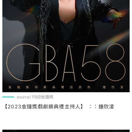
source/ FB@金鐘獎
【2023金鐘獎戲劇類典禮主持人】 ：：鍾欣凌
