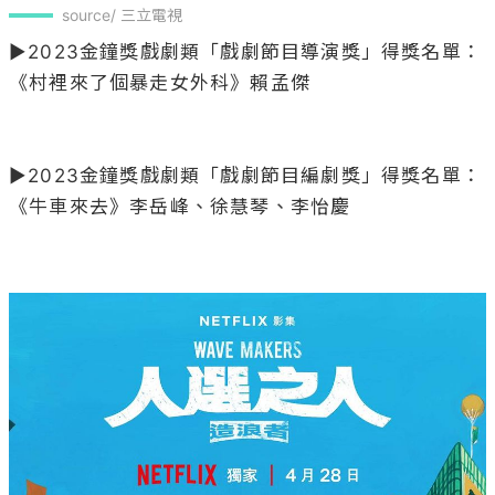
source/ 三立電視
▶2023金鐘獎戲劇類「戲劇節目導演獎」得獎名單：
《村裡來了個暴走女外科》賴孟傑

▶2023金鐘獎戲劇類「戲劇節目編劇獎」得獎名單：
《牛車來去》李岳峰、徐慧琴、李怡慶
