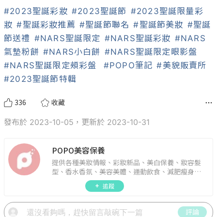
#2023聖誕彩妝
#2023聖誕節
#2023聖誕限量彩
妝
#聖誕彩妝推薦
#聖誕節聯名
#聖誕節美妝
#聖誕
節送禮
#NARS聖誕限定
#NARS聖誕彩妝
#NARS
氣墊粉餅
#NARS小白餅
#NARS聖誕限定眼影盤
#NARS聖誕限定頰彩盤
#POPO筆記
#美貌販賣所
#2023聖誕節特輯
336
收藏
發布於 2023-10-05，更新於 2023-10-31
POPO美容保養
提供各種美妝情報、彩妝新品、美白保養、妝容髮
型、香水香氛、美容美體、運動飲食、減肥瘦身、
週年慶資訊。
追蹤
評論