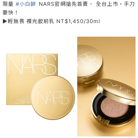
限量 
#小白餅
 NARS官網搶先首賣、 全台上市，手刀
要快！

▶輕無畏 裸光妝前乳 NT$1,450/30ml
