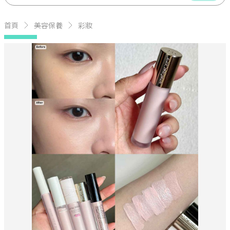
首頁
美容保養
彩妝