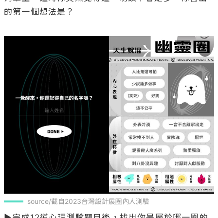
的第一個想法是？

source/截自2023台灣設計展圈內人測驗
▶完成12道心理測驗題目後，找出你是屬於哪一圈的