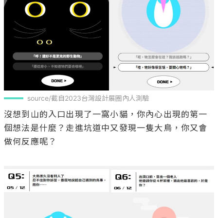
source/截自2023台灣設計展圈內人測驗
沒想到山的入口出現了一窩小貓，你內心出現的第一
個想法是什麼？走進坑道中又發現一隻大鳥，你又會
做何反應呢？
