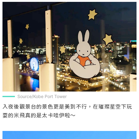
Source/Kobe Port Tower
入夜後觀景台的景色更是美到不行，在璀璨星空下玩
耍的米飛真的是太卡哇伊啦～
