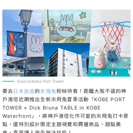
Source/Kobe Port Tower
要去
日本旅遊
的
米飛兔
粉絲快看！距離大阪不遠的神
戶港塔近期推出全新米飛兔夏季活動「KOBE PORT 
TOWER × Dick Bruna TABLE in KOBE 
Waterfront」，將神戶港塔化作可愛的米飛兔打卡景
點，還特別設計限定主題視覺和周邊商品、甜點美
食，真是讓人完全無法抗拒！
