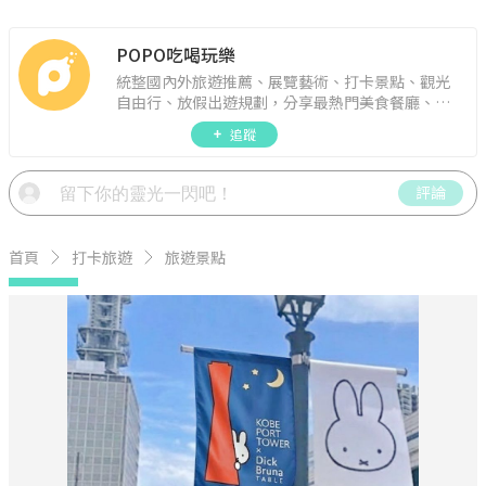
POPO吃喝玩樂
統整國內外旅遊推薦、展覽藝術、打卡景點、觀光
自由行、放假出遊規劃，分享最熱門美食餐廳、約
會聚餐、人氣甜點、速食手搖飲、3C科技、心理測
追蹤
驗、星座運勢、生活雜貨、吃喝玩樂實用資訊。
評論
首頁
打卡旅遊
旅遊景點