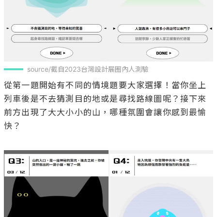
source/截自2023台灣設計展圈內人測驗
從第一題開始有不同的情境題要大家選擇！當你坐上
列車後是不去猜測目的地或是尋找路線圖呢？接下來
前方出現了大大小小的山，哪種氛圍會讓你感到最愉
快？
