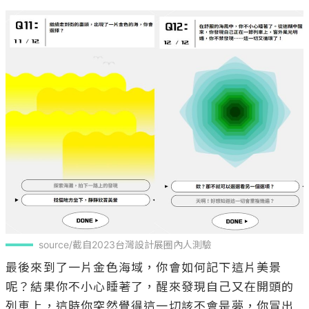
source/截自2023台灣設計展圈內人測驗
最後來到了一片金色海域，你會如何記下這片美景
呢？結果你不小心睡著了，醒來發現自己又在開頭的
列車上，這時你突然覺得這一切該不會是夢，你冒出