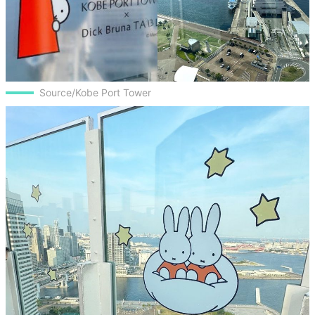
Source/Kobe Port Tower