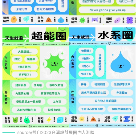
source/截自2023台灣設計展圈內人測驗