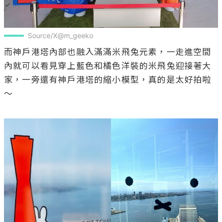
Source/X@m_geeko
而神戶港塔內部也融入滿滿米飛兔元素，一走進空間
內就可以看見穿上藍色和橘色洋裝的米飛兔迎接著大
家，一旁還有神戶港塔的縮小模型，真的是太好拍啦
～
