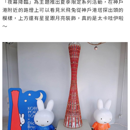
「夜幕降臨」為主題推出夏季限定系列活動，在神戶
港附近的路燈上可以看見米飛兔從神戶港塔探出頭的
模樣，上方還有星星跟月亮裝飾，真的是太卡哇伊啦
～
