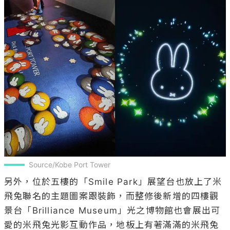
Source/Kobe Port Tower
另外，位於五樓的「Smile Park」展望台也放上了米
飛兔聯名的主題圖案跟裝飾，而整修後新增的四樓觀
景台「Brilliance Museum」光之博物館也會展出可
愛的米飛兔光影互動作品，地板上有著滿滿的米飛兔