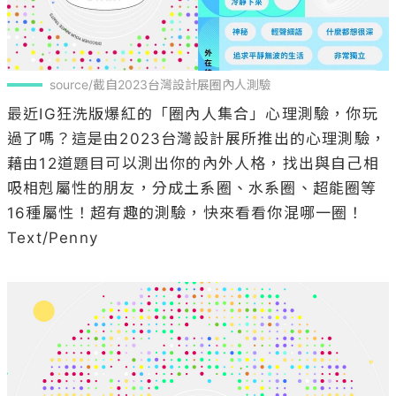
source/截自2023台灣設計展圈內人測驗
最近IG狂洗版爆紅的「圈內人集合」心理測驗，你玩
過了嗎？這是由2023台灣設計展所推出的心理測驗，
藉由12道題目可以測出你的內外人格，找出與自己相
吸相剋屬性的朋友，分成土系圈、水系圈、超能圈等
16種屬性！超有趣的測驗，快來看看你混哪一圈！

Text/Penny
