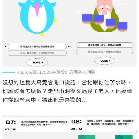
source/截自2023台灣設計展圈內人測驗
沒想到這隻大鳥竟會開口說話，當牠跟你吐苦水時，
你應該會怎麼做？走出山洞後又遇見了老人，他邀請
你從四杯茶中，猜出他最喜歡的...
