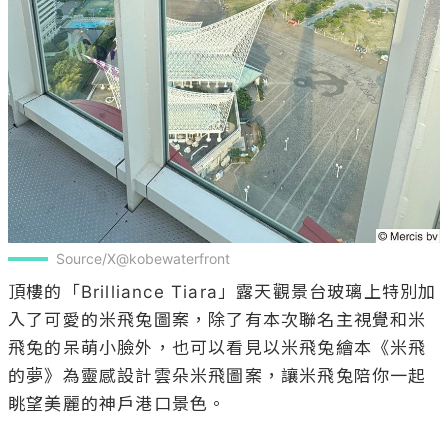
Source/X@kobewaterfront
頂樓的「Brilliance Tiara」露天觀景台玻璃上特別加
入了可愛的米飛兔圖案，除了有本次聯名主視覺和米
飛兔的呆萌小臉外，也可以看見以米飛兔繪本《米飛
的夢》為靈感設計雲朵米飛圖案，讓米飛兔陪你一起
眺望美麗的神戶港口景色。
