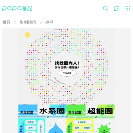
首頁
影劇娛樂
追星