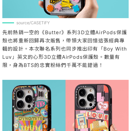
source/CASETiFY
先前熱銷一空的《Butter》系列3D立體AirPods保護
殼也將重新回歸再次販售，帶領大家回憶這張經典專
輯的設計。本次聯名系列也同步推出印有「Boy With 
Luv」英文的心形3D立體AirPods保護殼。數量有
限，身為BTS的忠實粉絲們千萬不能錯過！
