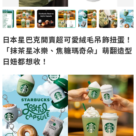
日本星巴克開賣超可愛絨毛吊飾扭蛋！
「抹茶星冰樂、焦糖瑪奇朵」萌翻造型
日妞都想收！