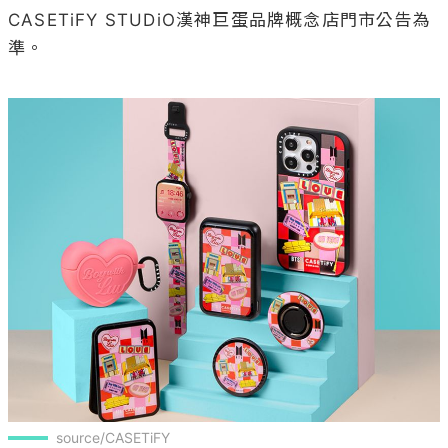
CASETiFY STUDiO漢神巨蛋品牌概念店門市公告為
準。

source/CASETiFY