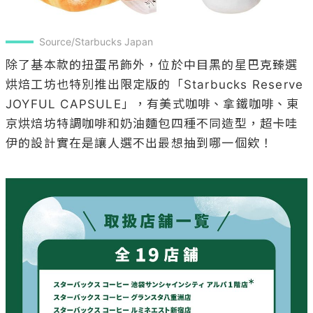
Source/Starbucks Japan
除了基本款的扭蛋吊飾外，位於中目黑的星巴克臻選
烘焙工坊也特別推出限定版的「Starbucks Reserve 
JOYFUL CAPSULE」，有美式咖啡、拿鐵咖啡、東
京烘焙坊特調咖啡和奶油麵包四種不同造型，超卡哇
伊的設計實在是讓人選不出最想抽到哪一個欸！
