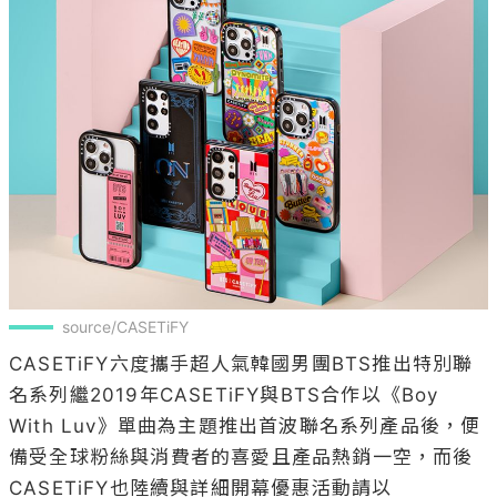
source/CASETiFY
CASETiFY六度攜手超人氣韓國男團BTS推出特別聯
名系列繼2019年CASETiFY與BTS合作以《Boy 
With Luv》單曲為主題推出首波聯名系列產品後，便
備受全球粉絲與消費者的喜愛且產品熱銷一空，而後
CASETiFY也陸續與詳細開幕優惠活動請以