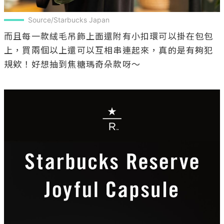
Source/Starbucks Japan
而且每一款絨毛吊飾上面還附有小扣環可以掛在包包
上，買兩個以上還可以互相串連起來，真的是有夠犯
規欸！好想抽到焦糖瑪奇朵款呀～
