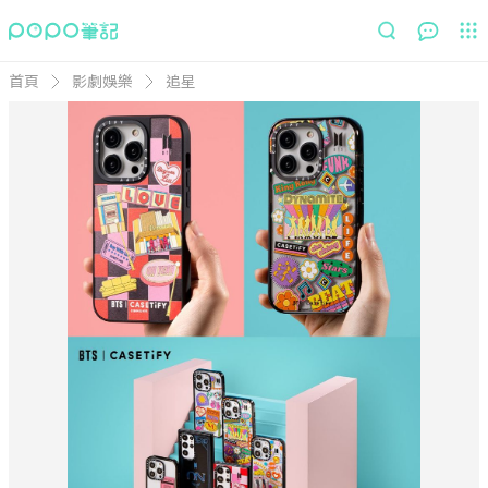
首頁
影劇娛樂
追星