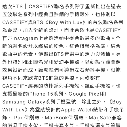
這次BTS | CASETiFY聯名系列除了重新推出在過去
五波聯名系列中經典且熱銷的手機殼外，也特別以
CASETiFY與BTS《Boy With Luv》的首波聯名系列
為靈感，加入全新的設計，而此首歌也是CASETiFY
官方Instagram上票選活動中得票數最多的歌曲。全
新的聯名設計以繽紛的粉色、紅色棋盤格為底，結合
歌曲中的元素，傳遞出BTS音樂中的活力與熱情。另
外也特別推出聯名光柵變幻手機殼，以動態立體圖像
效果設計而成，讓粉絲們可透過左右傾斜手機，根據
視角不同來欣賞BTS帥氣的舞姿。兩款都有
CASETiFY經典的防摔系列手機殼、鏡面手機殼，也
支援最新的iPhone 15系列、Google Pixel和
Samsung Galaxy系列手機型號。除此之外，《Boy 
With Luv》為靈感設計的Apple Watch錶帶和手機吊
飾、iPad保護殼、MacBook保護殼、MagSafe兼容
的磁吸手機支架、手機卡套支架、手機指環支架等豐