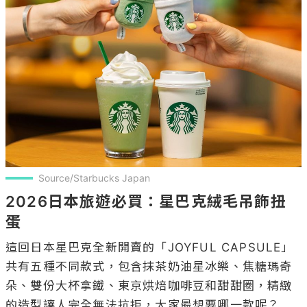
Source/Starbucks Japan
2026日本旅遊必買：星巴克絨毛吊飾扭
蛋
這回日本星巴克全新開賣的「JOYFUL CAPSULE」
共有五種不同款式，包含抹茶奶油星冰樂、焦糖瑪奇
朵、雙份大杯拿鐵、東京烘焙咖啡豆和甜甜圈，精緻
的造型讓人完全無法抗拒，大家最想要哪一款呢？
