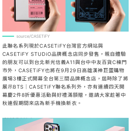
source/CASETiFY
此聯名系列現於CASETiFY台灣官方網站與
CASETiFY STUDiO品牌概念店同步發售，親自體驗
的朋友可以到台北新光信義A11與台中中友百貨C棟門
市外，CASETiFY也將在9月29日高雄漢神巨蛋購物
廣場3樓正式開幕全台第三間品牌概念店，屆時除了將
展示BTS｜CASETiFY聯名系列外，亦有連續四天開
幕慶2件8折優惠活動與好禮滿額贈，邀請大家趁著中
秋連假期間來店為新手機換新衣。
