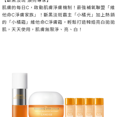
Source/LANEIGE提供