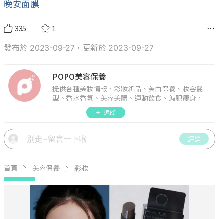
POPO美容保養
提供各種美妝情報、彩妝新品、美白保養、妝容髮
型、香水香氛、美容美體、運動飲食、減肥瘦身、
週年慶資訊。
追蹤
評論
首頁
美容保養
彩妝