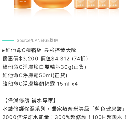
▸維他命C精霜組 最強掃黃大隊

優惠價$3,200 價值$4,312 (74折)

維他命C淨膚煥白雙精萃30g(正貨)

維他命C淨膚霜50ml(正貨)

維他命C淨膚煥顏精露 15ml x4

【保濕修護 補水專家】

水酷修護保濕系列，獨家類奈米等級「藍色玻尿酸」