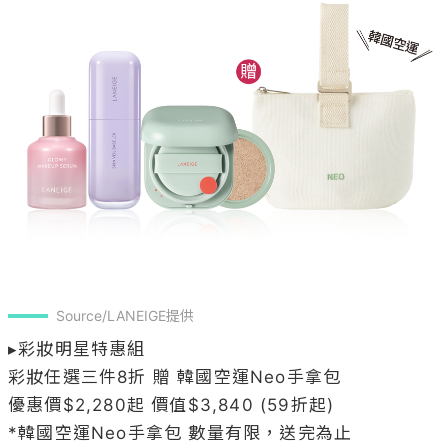
Source/LANEIGE提供
▸彩妝明星特惠組 

彩妝任選三件8折 贈 韓國空運Neo手拿包

優惠價$2,280起 價值$3,840 (59折起)

*韓國空運Neo手拿包 數量有限，送完為止

【必搶發燒 全面5折起】
