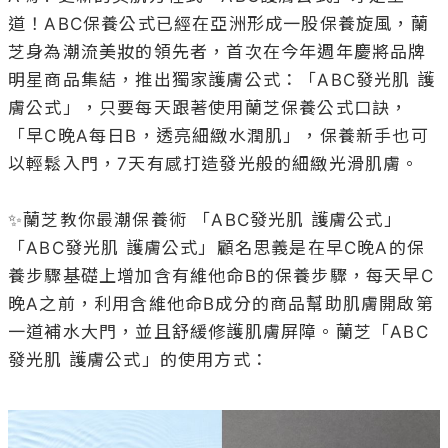
以輕鬆入門，7天有感打造發光般的細緻光滑肌膚。

✨蘭芝教你最潮保養術 「ABC發光肌 護膚公式」

「ABC發光肌 護膚公式」顧名思義是在早C晚A的保
養步驟基礎上增加含有維他命B的保養步驟，每天早C
晚A之前，利用含維他命B成分的商品幫助肌膚開啟第
一道補水大門，並且舒緩修護肌膚屏障。蘭芝「ABC
發光肌 護膚公式」的使用方式：
