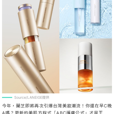
Source/LANEIGE提供
今年，蘭芝即將再次引爆台灣美妝潮流！你還在早C晚
A嗎？更新的美肌方程式「ABC護膚公式」才是王
道！ABC保養公式已經在亞洲形成一股保養旋風，蘭
芝身為潮流美妝的領先者，首次在今年週年慶將品牌
明星商品集結，推出獨家護膚公式：「ABC發光肌 護
膚公式」，只要每天跟著使用蘭芝保養公式口訣，
「早C晚A每日B，透亮細緻水潤肌」，保養新手也可