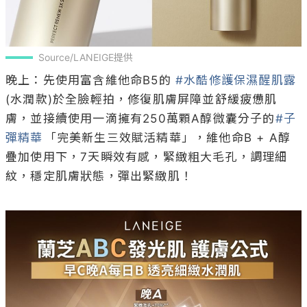
膚，並接續使用一滴擁有250萬顆A醇微囊分子的
#子
彈精華
「完美新生三效賦活精華」，維他命B + A醇
疊加使用下，7天瞬效有感，緊緻粗大毛孔，調理細
紋，穩定肌膚狀態，彈出緊緻肌！
