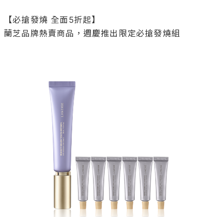
Source/LANEIGE提供
▸撫紋小蘭管 買1送30ml
