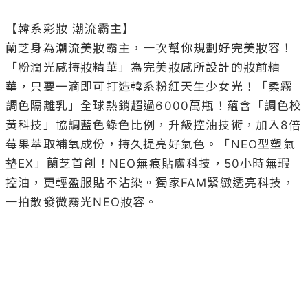
調色隔離乳」全球熱銷超過6000萬瓶！蘊含「調色校
黃科技」協調藍色綠色比例，升級控油技術，加入8倍
莓果萃取補氧成份，持久提亮好氣色。「NEO型塑氣
墊EX」蘭芝首創！NEO無痕貼膚科技，50小時無瑕
控油，更輕盈服貼不沾染。獨家FAM緊緻透亮科技，