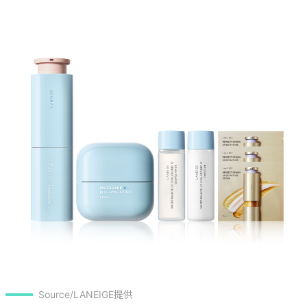
Source/LANEIGE提供
▸爆水保濕明星組(清爽/水潤) 提升6倍保濕力

優惠價$2,600 價值$3,826 (68折)

水酷修護保濕精華50ml(正貨)

水酷修護保濕霜(清爽/水潤) 50ml(正貨)

水酷修護保濕醒肌露(清爽) 25ml
