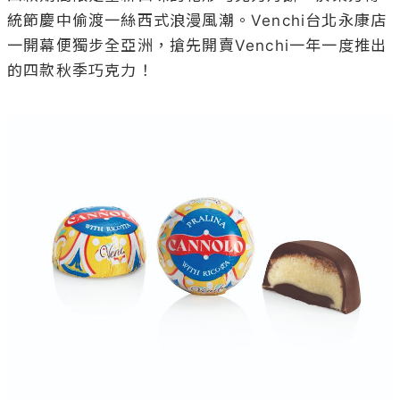
統節慶中偷渡一絲西式浪漫風潮。Venchi台北永康店
一開幕便獨步全亞洲，搶先開賣Venchi一年一度推出
的四款秋季巧克力！
