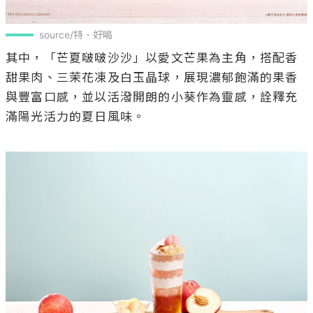
source/特．好喝
其中，「芒夏啵啵沙沙」以愛文芒果為主角，搭配香
甜果肉、三茉花凍及白玉晶球，展現濃郁飽滿的果香
與豐富口感，並以活潑開朗的小葵作為靈感，詮釋充
滿陽光活力的夏日風味。
