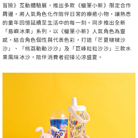
冒險》互動體驗展，推出多款《蠟筆小新》限定合作
周邊，將人氣角色化作陪伴日常的療癒小物，讓熟悉
的童年回憶延續至生活中的每一刻。同步推出全新
「島嶼冰果」系列，以《蠟筆小新》人氣角色為靈
感，結合角色個性與代表色彩，打造「芒夏啵啵沙
沙」、「桃荔動動沙沙」及「巨峰粒粒沙沙」三款水
果風味冰沙，陪伴消費者迎接沁涼盛夏。
