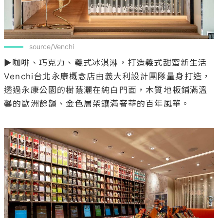
 source/Venchi
▶咖啡、巧克力、義式冰淇淋，打造義式甜蜜新生活

Venchi台北永康概念店由義大利設計團隊量身打造，
透過永康公園的樹蔭灑在純白門面，木質地板鋪滿溫
馨的歐洲餘韻、金色層架鑲滿奢華的百年風華。
