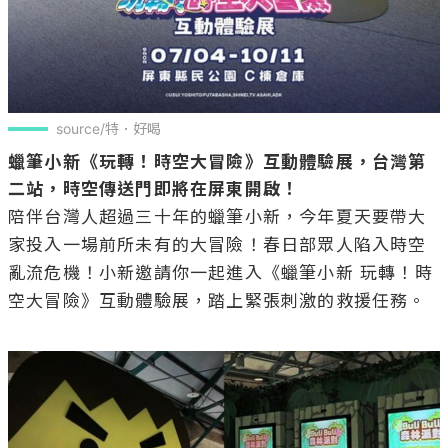
source/特．好喝
蠟筆小新《玩轉！時空大冒險》互動體驗展，台灣第
二站，時空傳送門即將在屏東開啟！
陪伴台灣人超過三十年的蠟筆小新，今年夏天要帶大
家投入一場前所未有的大冒險！春日部眾人陷入時空
亂流危機！小新邀請你一起進入《蠟筆小新 玩轉！時
空大冒險》互動體驗展，踏上緊張刺激的救援任務。
