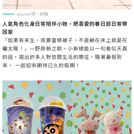
source/特．好喝
人氣角色化身日常陪伴小物，把喜愛的春日部日常帶
回家
「如果有來生，我要當條被子，不是躺在床上就是在
曬太陽！」—野原新之助。小新總能以一句看似天真
的話，道出許多人對悠閒生活的嚮往，隨著暑假到
來， 一起迎來期待已久的假期！
