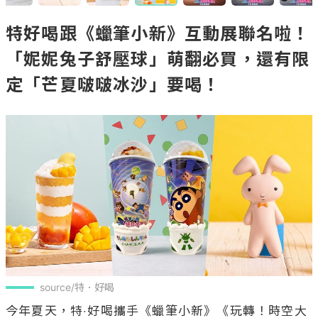
特好喝跟《蠟筆小新》互動展聯名啦！
「妮妮兔子舒壓球」萌翻必買，還有限
定「芒夏啵啵冰沙」要喝！
source/特．好喝
今年夏天，特‧好喝攜手《蠟筆小新》《玩轉！時空大