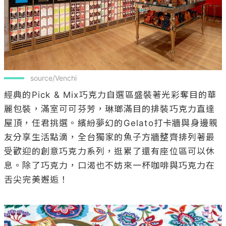
 source/Venchi
經典的Pick & Mix巧克力自選區盛裝著光彩奪目的華
麗包裝，滿室可可芬芳，琳瑯滿目的排裝巧克力直達
屋頂，任君挑選。繽紛夢幻的Gelato打卡牆與身邊親
友分享生活點滴，全台獨家的魚子方牆整齊排列著最
受歡迎的創意巧克力系列，逛累了還有座位區可以休
息。除了巧克力，口渴也不妨來一杯咖啡與巧克力在
舌尖完美邂逅！
