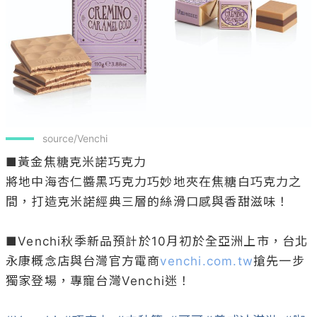
 source/Venchi
■黃金焦糖克米諾巧克力

將地中海杏仁醬黑巧克力巧妙地夾在焦糖白巧克力之
間，打造克米諾經典三層的絲滑口感與香甜滋味！

■Venchi秋季新品預計於10月初於全亞洲上市，台北
永康概念店與台灣官方電商
venchi.com.tw
搶先一步
獨家登場，專寵台灣Venchi迷！
