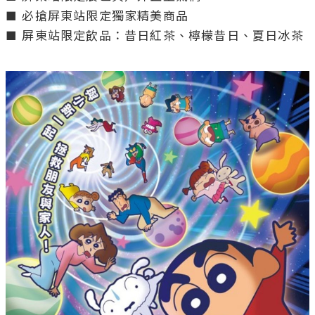
■ 必搶屏東站限定獨家精美商品

■ 屏東站限定飲品：昔日紅茶、檸檬昔日、夏日冰茶
