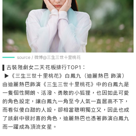
source / 微博@三生三世十里桃花
▌古裝陸劇女二天花板排行TOP1：

 ▶《三生三世十里桃花》白鳳九（迪麗熱巴 飾演）

由迪麗熱巴飾演《三生三世十里桃花》中的白鳳九是
一隻個性開朗、活潑、勇敢的小狐狸，也因如此可愛
的角色設定，讓白鳳九一角至今人氣一直居高不下，
而看似傻白甜的人設，卻相當聰明獨立又，因此也成
了該劇中很討喜的角色，迪麗熱巴也憑著飾演白鳳九
而一躍成為頂流女星。
