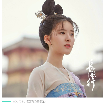
source / 微博@長歌行