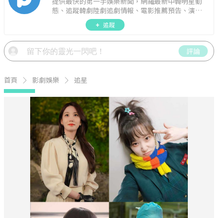
提供最快的第一手娛樂新聞，網羅最新中韓明星動
態、追蹤韓劇陸劇追劇情報、電影推薦預告、演藝
圈話題，演唱會見面會最新資訊，讓你追星零時
追蹤
差！
評論
首頁
影劇娛樂
追星