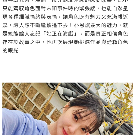
與喜劇元素，展開一段充滿反差感的戀愛故事。她不
只能駕馭角色面對未知事件時的緊張感，也能自然呈
現各種細膩情緒與表情，讓角色既有魅力又充滿親近
感，讓人想不斷繼續追下去！朴恩斌最大的魅力，就
是總能讓人忘記「她正在演戲」，而是真正相信角色
存在於故事之中，也再次展現她挑選作品與詮釋角色
的眼光。
