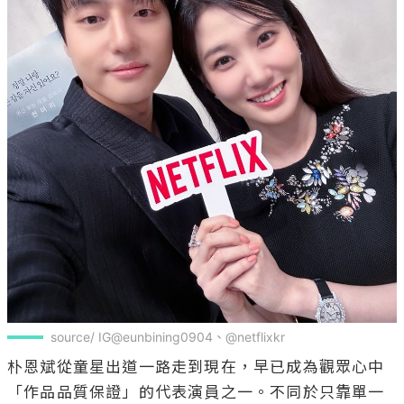
source/ IG@eunbining0904、@netflixkr
朴恩斌從童星出道一路走到現在，早已成為觀眾心中
「作品品質保證」的代表演員之一。不同於只靠單一