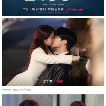
source/ tvN