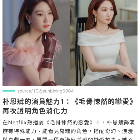
source/ IG@eunbining0904
朴恩斌的演員魅力1：《毛骨悚然的戀愛》
再次證明角色消化力
在Netflix熱播劇《毛骨悚然的戀愛》中，朴恩斌飾演
擁有特殊能力、能看見鬼魂的角色，搭配奇幻、浪漫