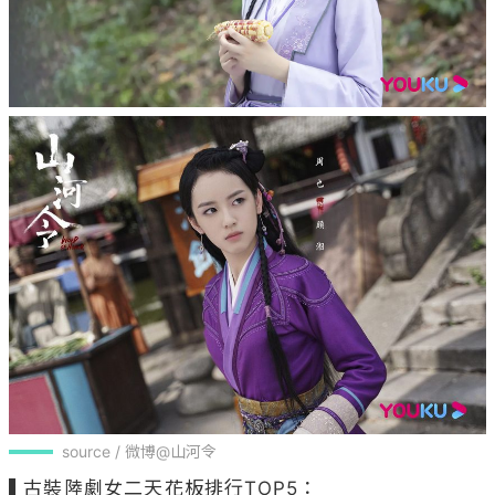
source / 微博@山河令
▌古裝陸劇女二天花板排行TOP5：
