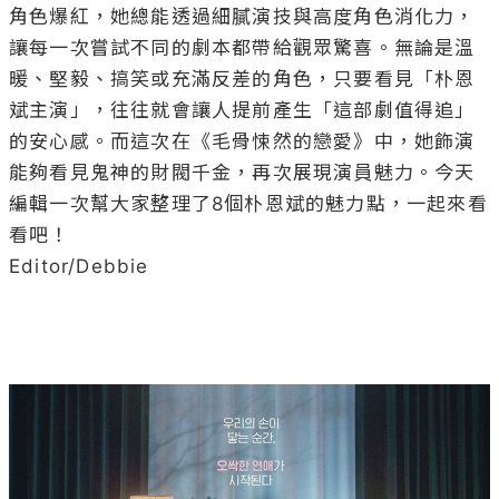
角色爆紅，她總能透過細膩演技與高度角色消化力，
讓每一次嘗試不同的劇本都帶給觀眾驚喜。無論是溫
暖、堅毅、搞笑或充滿反差的角色，只要看見「朴恩
斌主演」，往往就會讓人提前產生「這部劇值得追」
的安心感。而這次在《毛骨悚然的戀愛》中，她飾演
能夠看見鬼神的財閥千金，再次展現演員魅力。今天
編輯一次幫大家整理了8個朴恩斌的魅力點，一起來看
看吧！

Editor/Debbie
