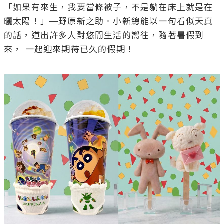
「如果有來生，我要當條被子，不是躺在床上就是在
曬太陽！」—野原新之助。小新總能以一句看似天真
的話，道出許多人對悠閒生活的嚮往，隨著暑假到
來， 一起迎來期待已久的假期！
