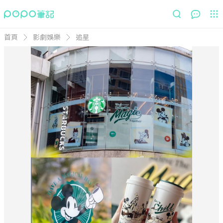
首頁
影劇娛樂
追星