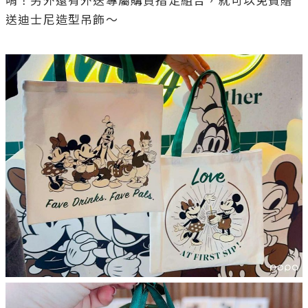
唷！另外還有外送專屬購買指定組合，就可以免費贈
送迪士尼造型吊飾～
