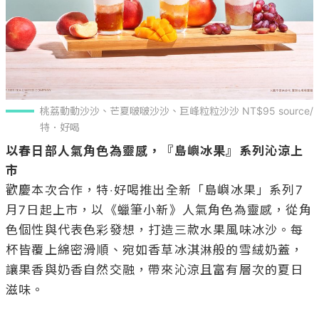
桃荔動動沙沙、芒夏啵啵沙沙、巨峰粒粒沙沙 NT$95 source/
特．好喝
以春日部人氣角色為靈感，『島嶼冰果』系列沁涼上
市
歡慶本次合作，特‧好喝推出全新「島嶼冰果」系列7
月7日起上市，以《蠟筆小新》人氣角色為靈感，從角
色個性與代表色彩發想，打造三款水果風味冰沙。每
杯皆覆上綿密滑順、宛如香草冰淇淋般的雪絨奶蓋，
讓果香與奶香自然交融，帶來沁涼且富有層次的夏日
滋味。
