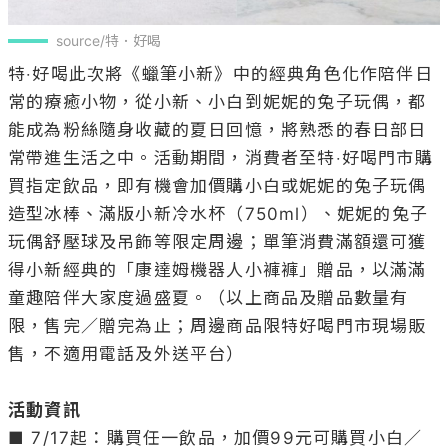
source/特．好喝
特‧好喝此次將《蠟筆小新》中的經典角色化作陪伴日
常的療癒小物，從小新、小白到妮妮的兔子玩偶，都
能成為粉絲隨身收藏的夏日回憶，將熟悉的春日部日
常帶進生活之中。活動期間，消費者至特‧好喝門市購
買指定飲品，即有機會加價購小白或妮妮的兔子玩偶
造型冰棒、滿版小新冷水杯（750ml）、妮妮的兔子
玩偶舒壓球及吊飾等限定周邊；單筆消費滿額還可獲
得小新經典的「康達姆機器人小褲褲」贈品，以滿滿
童趣陪伴大家度過盛夏。（以上商品及贈品數量有
限，售完／贈完為止；周邊商品限特好喝門市現場販
售，不適用電話及外送平台）

活動資訊
■ 7/17起：購買任一飲品，加價99元可購買小白／