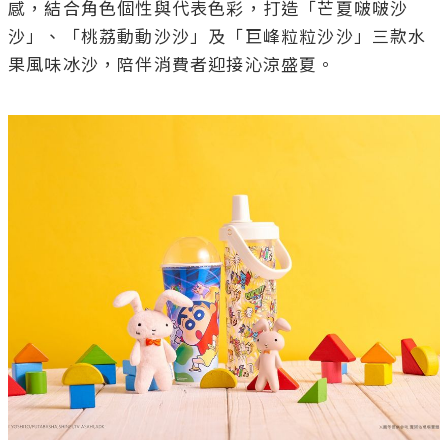
感，結合角色個性與代表色彩，打造「芒夏啵啵沙
沙」、「桃荔動動沙沙」及「巨峰粒粒沙沙」三款水
果風味冰沙，陪伴消費者迎接沁涼盛夏。
