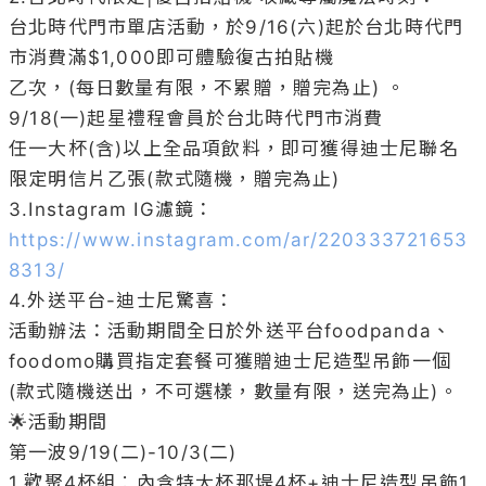
台北時代門市單店活動，於9/16(六)起於台北時代門
市消費滿$1,000即可體驗復古拍貼機 

乙次，(每日數量有限，不累贈，贈完為止) 。
9/18(一)起星禮程會員於台北時代門市消費

任一大杯(含)以上全品項飲料，即可獲得迪士尼聯名
限定明信片乙張(款式隨機，贈完為止)

https://www.instagram.com/ar/220333721653
8313/
4.外送平台-迪士尼驚喜：

活動辦法：活動期間全日於外送平台foodpanda、 
foodomo購買指定套餐可獲贈迪士尼造型吊飾一個
(款式隨機送出，不可選樣，數量有限，送完為止)。

🌟活動期間

第一波9/19(二)-10/3(二) 

1.歡聚4杯組︰內含特大杯那堤4杯+迪士尼造型吊飾1