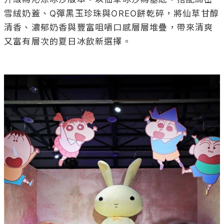
雪絨奶蓋、Q彈黑玉珍珠與OREO餅乾碎，將仙草甘醇
清香、濃郁奶香與豐富咀嚼口感層層堆疊，帶來清爽
又富有層次的夏日冰飲新選擇。
