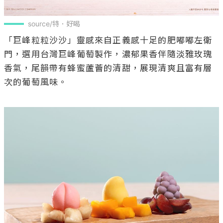
source/特．好喝
「巨峰粒粒沙沙」靈感來自正義感十足的肥嘟嘟左衛
門，選用台灣巨峰葡萄製作，濃郁果香伴隨淡雅玫瑰
香氣，尾韻帶有蜂蜜蘆薈的清甜，展現清爽且富有層
次的葡萄風味。
