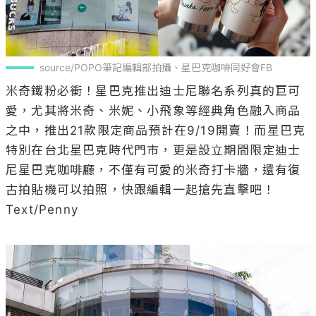
source/POPO筆記編輯部拍攝、星巴克咖啡同好會FB
米奇鐵粉必衝！星巴克推出迪士尼聯名系列真的巨可
愛，尤其將米奇、米妮、小飛象等經典角色融入商品
之中，推出21款限定商品預計在9/19開賣！而星巴克
特別在台北星巴克時代門市，更是設立期間限定迪士
尼星巴克咖啡廳，不僅有可愛的米奇打卡牆，還有復
古拍貼機可以拍照，快跟編輯一起搶先直擊吧！

Text/Penny
