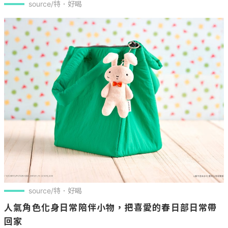
source/特．好喝
source/特．好喝
人氣角色化身日常陪伴小物，把喜愛的春日部日常帶
回家