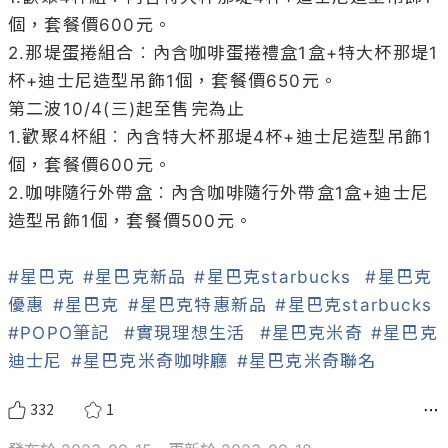
個，套餐價600元。

2.那堤蛋捲組合︰內含咖啡蛋捲禮盒1盒+特大杯那堤1
杯+迪士尼造型吊飾1個，套餐價650元。

第二波10/4(三)起至售完為止

1.歡聚4杯組︰內含特大杯那堤4杯+迪士尼造型吊飾1
個，套餐價600元。

2.咖啡隨行外帶盒︰內含咖啡隨行外帶盒1盒+迪士尼
造型吊飾1個，套餐價500元。

#星巴克
#星巴克新品
#星巴克starbucks
#星巴克
優惠
#星巴克
#星巴克特惠新品
#星巴克starbucks
#POPO筆記
#實現理想生活
#星巴克米奇
#星巴克
迪士尼
#星巴克米奇咖啡廳
#星巴克米奇聯名
332
1