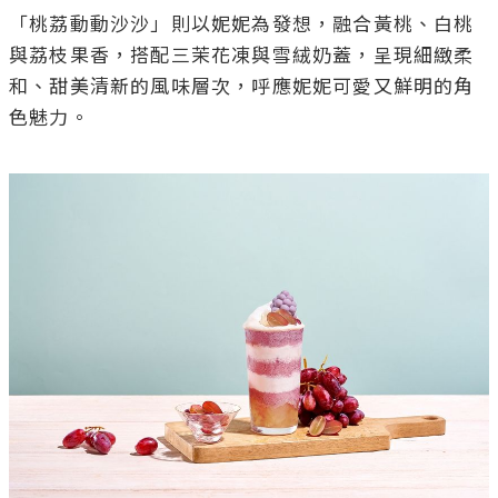
「桃荔動動沙沙」則以妮妮為發想，融合黃桃、白桃
與荔枝果香，搭配三茉花凍與雪絨奶蓋，呈現細緻柔
和、甜美清新的風味層次，呼應妮妮可愛又鮮明的角
色魅力。
