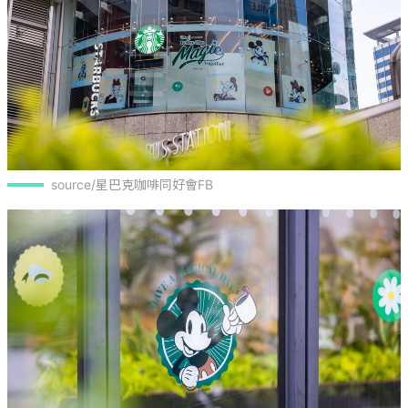
source/星巴克咖啡同好會FB