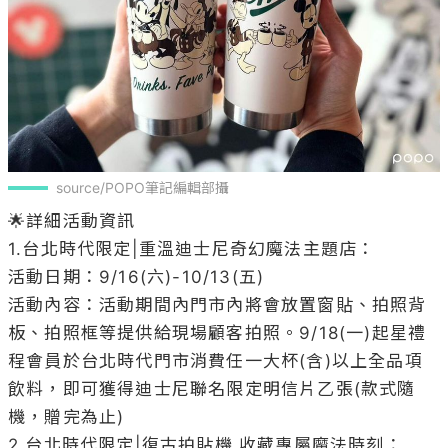
source/POPO筆記編輯部攝
🌟詳細活動資訊

1.台北時代限定|重溫迪士尼奇幻魔法主題店：

活動日期：9/16(六)-10/13(五)

活動內容：活動期間內門市內將會放置窗貼、拍照背
板、拍照框等提供給現場顧客拍照。9/18(一)起星禮
程會員於台北時代門市消費任一大杯(含)以上全品項
飲料，即可獲得迪士尼聯名限定明信片乙張(款式隨
機，贈完為止)

2.台北時代限定|復古拍貼機 收藏專屬魔法時刻：
