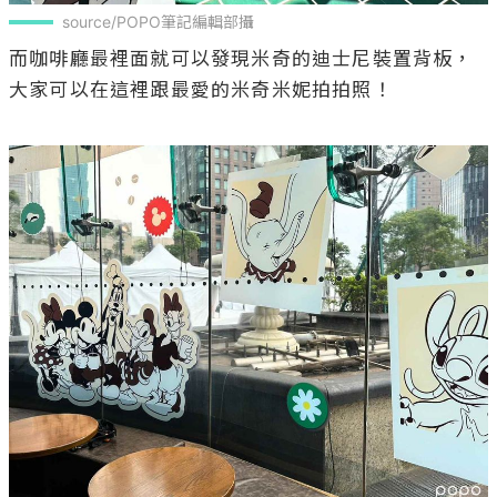
source/POPO筆記編輯部攝
而咖啡廳最裡面就可以發現米奇的迪士尼裝置背板，
大家可以在這裡跟最愛的米奇米妮拍拍照！
