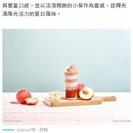
與豐富口感，並以活潑開朗的小葵作為靈感，詮釋充
滿陽光活力的夏日風味。

source/特．好喝