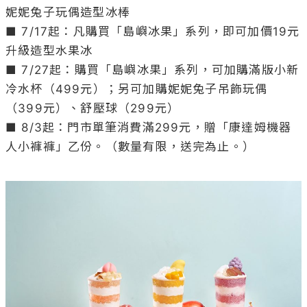
妮妮兔子玩偶造型冰棒

■ 7/17起：凡購買「島嶼冰果」系列，即可加價19元
升級造型水果冰

■ 7/27起：購買「島嶼冰果」系列，可加購滿版小新
冷水杯（499元）；另可加購妮妮兔子吊飾玩偶
（399元）、舒壓球（299元）

■ 8/3起：門市單筆消費滿299元，贈「康達姆機器
人小褲褲」乙份。（數量有限，送完為止。）
