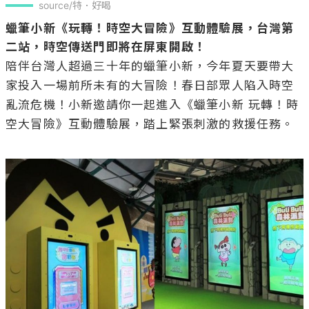
source/特．好喝
蠟筆小新《玩轉！時空大冒險》互動體驗展，台灣第
二站，時空傳送門即將在屏東開啟！
陪伴台灣人超過三十年的蠟筆小新，今年夏天要帶大
家投入一場前所未有的大冒險！春日部眾人陷入時空
亂流危機！小新邀請你一起進入《蠟筆小新 玩轉！時
空大冒險》互動體驗展，踏上緊張刺激的救援任務。
