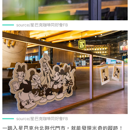
source/星巴克咖啡同好會FB
source/星巴克咖啡同好會FB
一踏入星巴克台北時代門市，就能發現米奇的蹤跡！