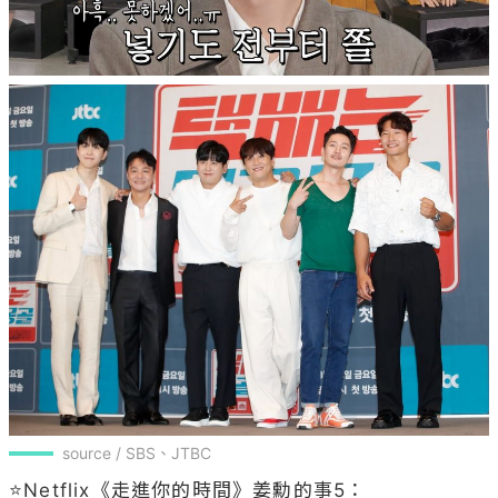
source / SBS、JTBC
⭐Netflix《走進你的時間》姜勳的事5：
