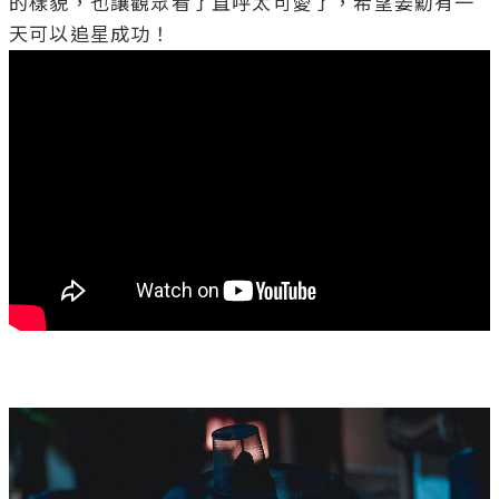
的樣貌，也讓觀眾看了直呼太可愛了，希望姜勳有一