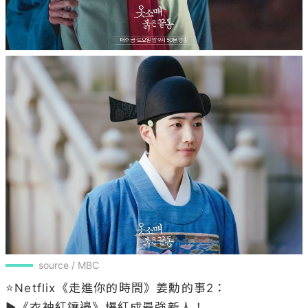
source / MBC
⭐Netflix《走進你的時間》姜勳的事2：

▶《衣袖紅鑲邊》爆紅成最強新人！
