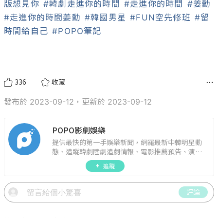
版想見你
#韓劇走進你的時間
#走進你的時間
#姜勳
#走進你的時間姜勳
#韓國男星
#FUN空先修班
#留
時間給自己
#POPO筆記
336
收藏
發布於 2023-09-12，更新於 2023-09-12
POPO影劇娛樂
提供最快的第一手娛樂新聞，網羅最新中韓明星動
態、追蹤韓劇陸劇追劇情報、電影推薦預告、演藝
圈話題，演唱會見面會最新資訊，讓你追星零時
追蹤
差！
評論