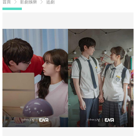
首頁
影劇娛樂
追劇