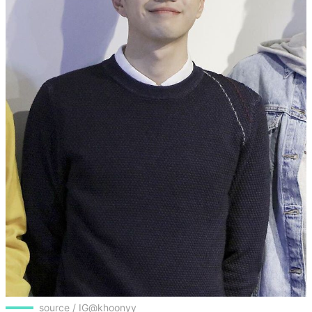
source / IG@khoonyy