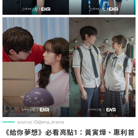
source/ IG@ena_drama
《給你夢想》必看亮點1：黃寅燁、惠利首