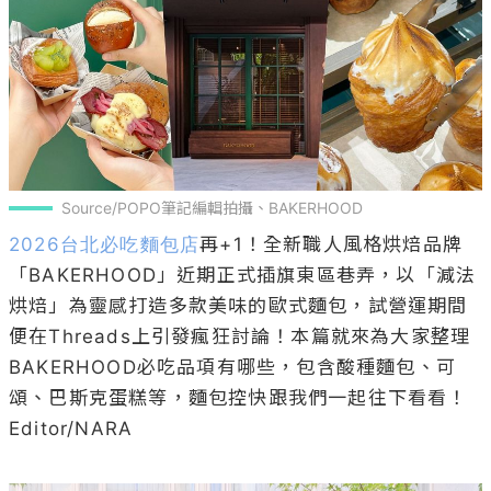
Source/POPO筆記編輯拍攝、BAKERHOOD
2026台北必吃麵包店
再+1！全新職人風格烘焙品牌
「BAKERHOOD」近期正式插旗東區巷弄，以「減法
烘焙」為靈感打造多款美味的歐式麵包，試營運期間
便在Threads上引發瘋狂討論！本篇就來為大家整理
BAKERHOOD必吃品項有哪些，包含酸種麵包、可
頌、巴斯克蛋糕等，麵包控快跟我們一起往下看看！

Editor/NARA
