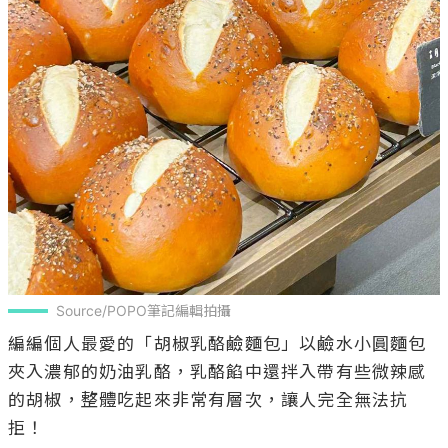
Source/POPO筆記編輯拍攝
編編個人最愛的「胡椒乳酪鹼麵包」以鹼水小圓麵包
夾入濃郁的奶油乳酪，乳酪餡中還拌入帶有些微辣感
的胡椒，整體吃起來非常有層次，讓人完全無法抗
拒！
