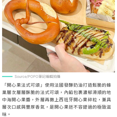
Source/POPO筆記編輯拍攝
「開心果法式可頌」使用法國發酵奶油打造鬆脆的蜂
巢層次層層酥脆的法式可頌，內餡包裹濃郁滑順的地
中海開心果醬，外層再撒上西班牙開心果碎粒，兼具
層次口感與豐厚香氣，是開心果迷不容錯過的極致滋
味。
