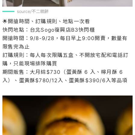
source/不二糕餅
🌟開搶時間、訂購規則、地點一次看

快閃地點：台北Sogo復興店B3快閃櫃

開搶時間：9/8-9/28，每日早上9:00開賣，數量有
限售完為止

訂購規則：每人每次限購五盒、不開放宅配和電話訂
購，只能現場排隊購買

期間販售：大月綜$730（蛋黃酥 6 入、檸月酥 6 
入）、蛋黃酥$780/12入、蛋黃酥$390/6入等品項
