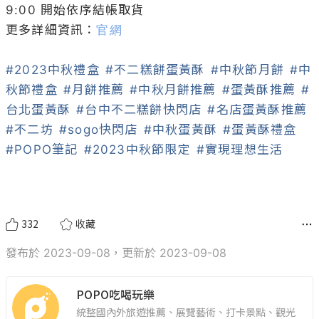
9:00 開始依序結帳取貨

更多詳細資訊：
官網
#2023中秋禮盒
#不二糕餅蛋黃酥
#中秋節月餅
#中
秋節禮盒
#月餅推薦
#中秋月餅推薦
#蛋黃酥推薦
#
台北蛋黃酥
#台中不二糕餅快閃店
#名店蛋黃酥推薦
#不二坊
#sogo快閃店
#中秋蛋黃酥
#蛋黃酥禮盒
#POPO筆記
#2023中秋節限定
#實現理想生活
332
收藏
發布於 2023-09-08，更新於 2023-09-08
POPO吃喝玩樂
統整國內外旅遊推薦、展覽藝術、打卡景點、觀光