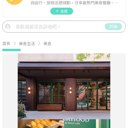
自由行、放假出遊規劃，分享最熱門美食餐廳、約
會聚餐、人氣甜點、速食手搖飲、3C科技、心理測
追蹤
驗、星座運勢、生活雜貨、吃喝玩樂實用資訊。
評論
首頁
美食生活
美食