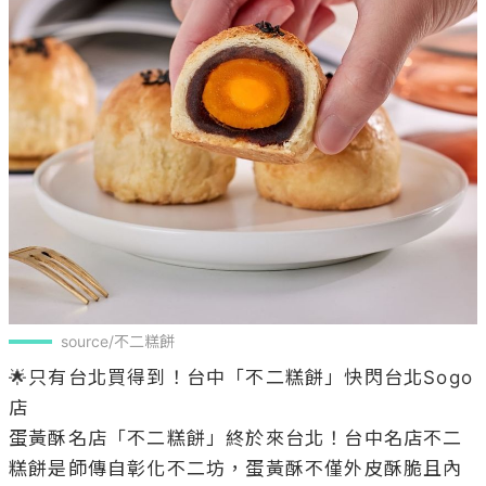
source/不二糕餅
🌟只有台北買得到！台中「不二糕餅」快閃台北Sogo
店

蛋黃酥名店「不二糕餅」終於來台北！台中名店不二
糕餅是師傳自彰化不二坊，蛋黃酥不僅外皮酥脆且內