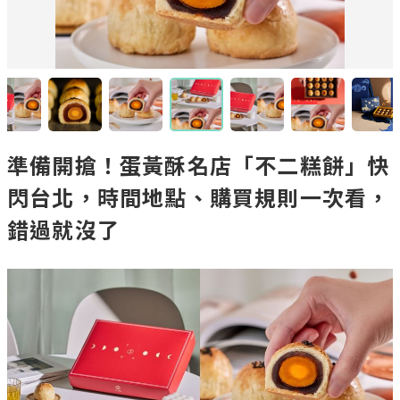
準備開搶！蛋黃酥名店「不二糕餅」快
閃台北，時間地點、購買規則一次看，
錯過就沒了