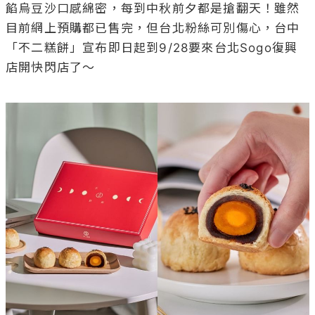
餡烏豆沙口感綿密，每到中秋前夕都是搶翻天！雖然
目前網上預購都已售完，但台北粉絲可別傷心，台中
「不二糕餅」宣布即日起到9/28要來台北Sogo復興
店開快閃店了～
