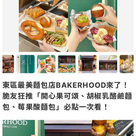
東區最美麵包店BAKERHOOD來了！
脆友狂推「開心果可頌、胡椒乳酪鹼麵
包、莓果酸麵包」必點一次看！