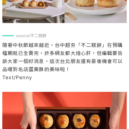
source/不二糕餅
隨著中秋節越來越近，台中超夯「不二糕餅」在預購
檔期就已全賣完，許多網友都大捶心肝，但編輯要告
訴大家一個好消息，這次台北朋友還有最後機會可以
品嚐到名店蛋黃酥的美味啦！

Text/Penny
