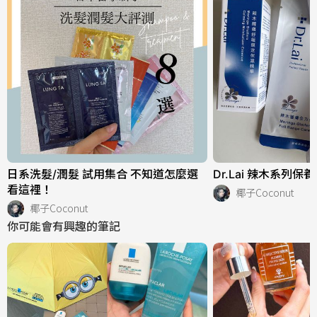
日系洗髮/潤髮 試用集合 不知道怎麼選
Dr.Lai 辣木系列保
看這裡！
椰子Coconut
椰子Coconut
你可能會有興趣的筆記