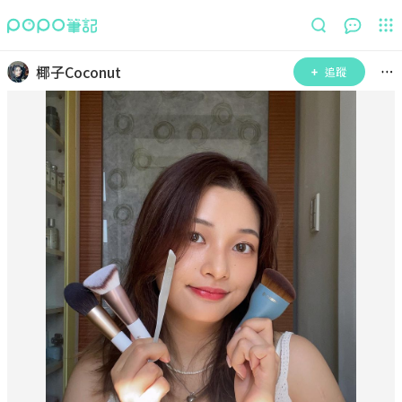
椰子Coconut
追蹤