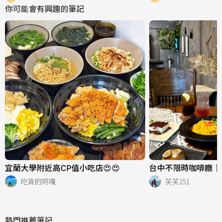
你可能會有興趣的筆記
宜蘭大學附近高CP值小吃店😍😍
台中不限時咖啡廳｜
吃貨的阿嘎
芙芙151
熱門推薦筆記