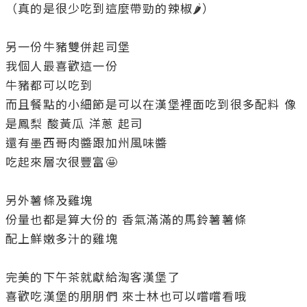
（真的是很少吃到這麼帶勁的辣椒🌶️）

另一份牛豬雙併起司堡

我個人最喜歡這一份

牛豬都可以吃到

而且餐點的小細節是可以在漢堡裡面吃到很多配料 像
是鳳梨 酸黃瓜 洋蔥 起司 

還有墨西哥肉醬跟加州風味醬

吃起來層次很豐富🤩

另外薯條及雞塊

份量也都是算大份的 香氣滿滿的馬鈴薯薯條 

配上鮮嫩多汁的雞塊

完美的下午茶就獻給淘客漢堡了

喜歡吃漢堡的朋朋們 來士林也可以嚐嚐看哦
