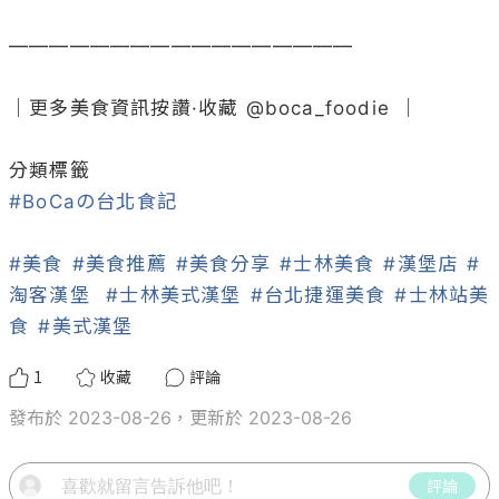
—————————————————

｜更多美食資訊按讚·收藏 @
boca_foodie
 ｜

#BoCaの台北食記
#美食
#美食推薦
#美食分享
#士林美食
#漢堡店
#
淘客漢堡
#士林美式漢堡
#台北捷運美食
#士林站美
食
#美式漢堡
1
收藏
評論
發布於 2023-08-26，更新於 2023-08-26
評論