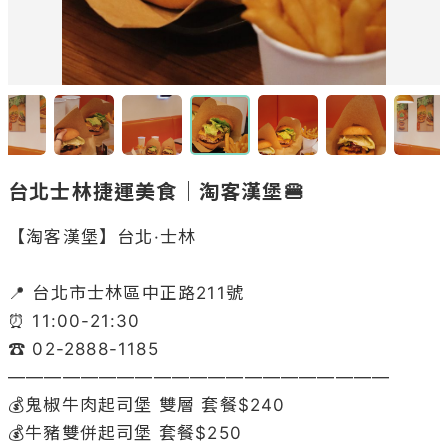
台北士林捷運美食｜淘客漢堡🍔
【淘客漢堡】台北·士林

📍 台北市士林區中正路211號

⏰ 11:00-21:30

☎️ 02-2888-1185

—————————————————————

💰鬼椒牛肉起司堡 雙層 套餐$240

💰牛豬雙併起司堡 套餐$250
