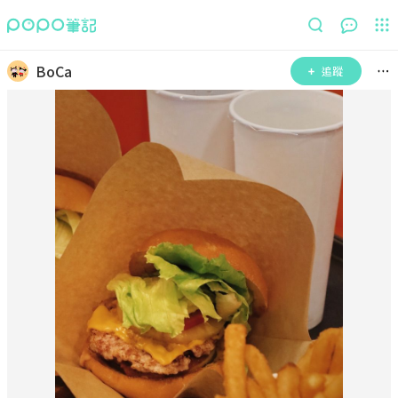
BoCa
追蹤