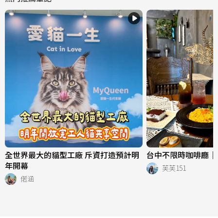
全世界最大的貓型工廠 斥資打造預計明
台中不限時咖啡廳｜
年開幕
芙芙151
偌涵