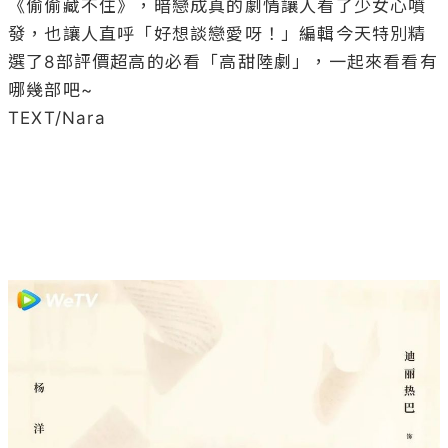
《偷偷藏不住》，暗戀成真的劇情讓人看了少女心噴
發，也讓人直呼「好想談戀愛呀！」編輯今天特別精
選了8部評價超高的必看「高甜陸劇」，一起來看看有
哪幾部吧~

TEXT/Nara
