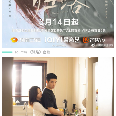
source/ 《歸路》官微