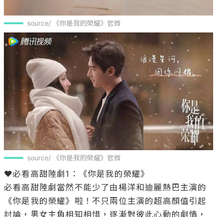
source/ 《你是我的榮耀》官微
source/ 《你是我的榮耀》官微
❤️必看高甜陸劇1：《你是我的榮耀》

必看高甜陸劇當然不能少了由楊洋和迪麗熱巴主演的
《你是我的榮耀》啦！不只兩位主演的超高顏值引起
討論，男女主角相知相惜，逐漸對彼此心動的劇情，