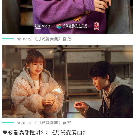
source/ 《月光變奏曲》官微
source/ 《月光變奏曲》官微
❤️必看高甜陸劇2：《月光變奏曲》
