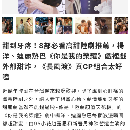
甜到牙疼！8部必看高甜陸劇推薦，楊
洋、迪麗熱巴《你是我的榮耀》戲裡戲
外都甜炸，《長風渡》真CP組合太好
嗑
近幾年陸劇在台灣越來越受歡迎，除了虐到心肝痛的
虐戀陸劇之外，讓人看了相當心動、劇情甜到牙疼的
甜寵劇當然不能錯過啦~像是「陸劇顏值天花板」的
《你是我的榮耀》劇中楊洋、迪麗熱巴每個浪漫瞬間
都超甜蜜！由95小花趙露思和新晉男神陳哲遠主演的