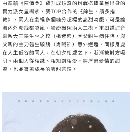
由憑藉《陳情令》躍升成頂流的肖戰搭檔童星出身的
實力派女星楊紫，雙TOP合作的《餘生，請多指
教》，兩人在劇裡多個糖分超標的高甜吻戲，可是讓
海內外粉絲都嗑瘋，紛紛敲碗兩人二搭。本劇講述音
樂系大三學生林之校（楊紫飾）因父親生病住院，與
父親的主刀醫生顧魏（肖戰飾）意外邂逅，同樣身處
在人生低谷的兩人，在朝夕相處之下，漸漸被對方吸
引。兩個人從相識、相知到相愛，經歷過愛情的甜
蜜，也品嘗著成長的酸甜苦辣。
