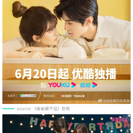
source/ 《偷偷藏不住》官微