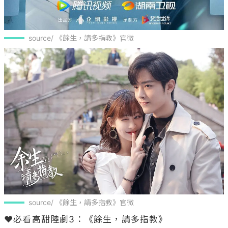
source/ 《餘生，請多指教》官微
source/ 《餘生，請多指教》官微
❤️必看高甜陸劇3：《餘生，請多指教》
