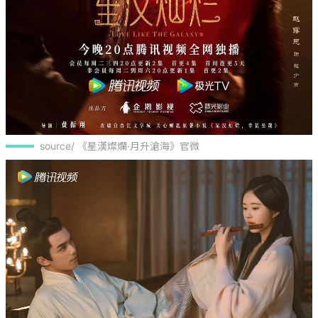
source/ 《星漢燦爛·月升滄海》官微