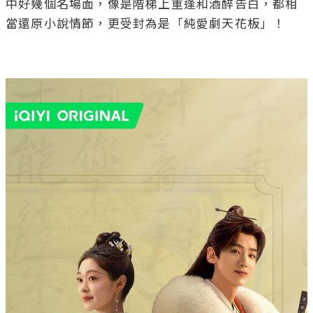
中好幾個名場面，像是階梯上重逢和酒醉告白，都相
當還原小說情節，更受封為是「純愛劇天花板」！
